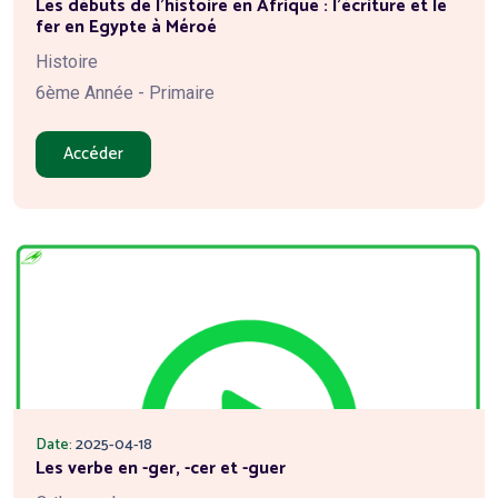
Les débuts de l'histoire en Afrique : l'écriture et le
fer en Egypte à Méroé
Histoire
6ème Année - Primaire
Accéder
Date:
2025-04-18
Les verbe en -ger, -cer et -guer