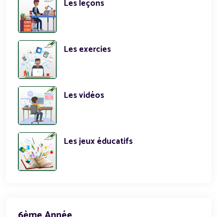
Les leçons
Les exercies
Les vidéos
Les jeux éducatifs
6ème Année