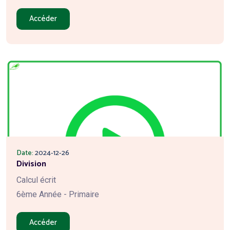
Accéder
Date:
2024-12-26
Division
Calcul écrit
6ème Année - Primaire
Accéder