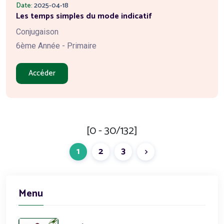
Date:
2025-04-18
Les temps simples du mode indicatif
Conjugaison
6ème Année - Primaire
Accéder
[0 - 30/132]
1
2
3
Menu