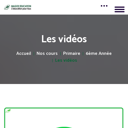
Les vidéos
Accueil
Nos cours
Primaire
6ème Année
Les vidéos