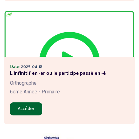
Date:
2025-04-18
L'infinitif en -er ou le participe passé en -é
Orthographe
6ème Année - Primaire
Accéder