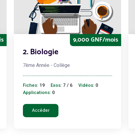
is
9,000 GNF/mois
2. Biologie
7ème Année - Collège
Fiches:
19
Exos:
7 / 6
Vidéos:
0
Applications:
0
Accéder