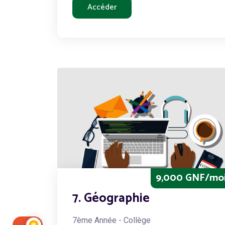
Accéder
9,000 GNF/mo
7. Géographie
7ème Année - Collège