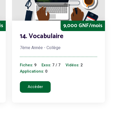
is
9,000 GNF/mois
14. Vocabulaire
7ème Année - Collège
Fiches:
9
Exos:
7 / 7
Vidéos:
2
Applications:
0
Accéder