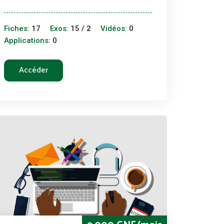
Fiches:
17
Exos:
15 / 2
Vidéos:
0
Applications:
0
Accéder