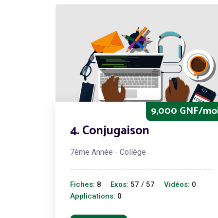
9,000 GNF/mo
4. Conjugaison
7ème Année - Collège
Fiches:
8
Exos:
57 / 57
Vidéos:
0
Applications:
0