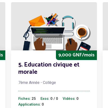
is
9,000 GNF/mois
5. Education civique et
morale
7ème Année - Collège
Fiches:
25
Exos:
0 / 0
Vidéos:
0
Applications:
0