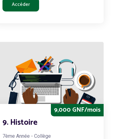
Accéder
9,000 GNF/mois
9. Histoire
7ème Année - Collège