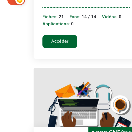
Fiches:
21
Exos:
14 / 14
Vidéos:
0
Applications:
0
Accéder