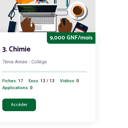
9,000 GNF/mois
3. Chimie
7ème Année - Collège
Fiches:
17
Exos:
13 / 13
Vidéos:
0
Applications:
0
Accéder