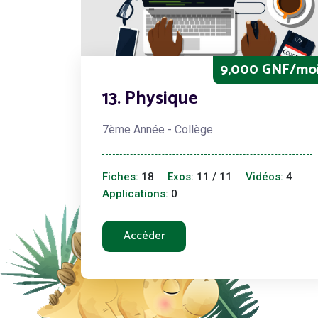
9,000 GNF/mo
13. Physique
7ème Année - Collège
Fiches:
18
Exos:
11 / 11
Vidéos:
4
Applications:
0
Accéder