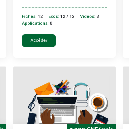
Fiches:
12
Exos:
12 / 12
Vidéos:
3
Applications:
0
Accéder