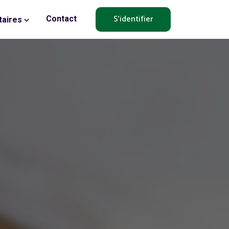
S'identifier
Contact
aires