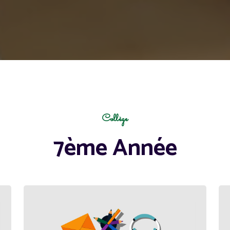
Collège
7ème Année