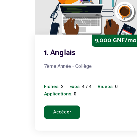
9,000 GNF/mo
1. Anglais
7ème Année - Collège
Fiches:
2
Exos:
4 / 4
Vidéos:
0
Applications:
0
Accéder