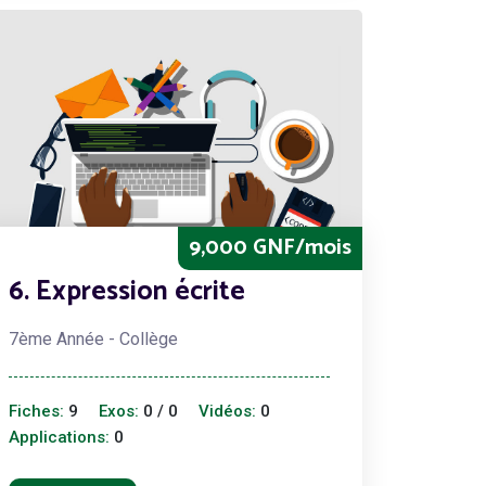
9,000 GNF/mois
6. Expression écrite
7ème Année - Collège
Fiches:
9
Exos:
0 / 0
Vidéos:
0
Applications:
0