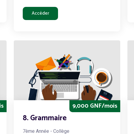
Accéder
is
9,000 GNF/mois
8. Grammaire
7ème Année - Collège