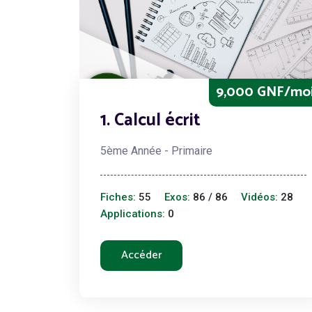
9,000 GNF/mo
1. Calcul écrit
5ème Année - Primaire
Fiches:
55
Exos:
86 / 86
Vidéos:
28
Applications:
0
Accéder