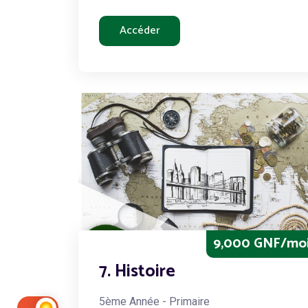
Accéder
9,000 GNF/mo
7. Histoire
5ème Année - Primaire