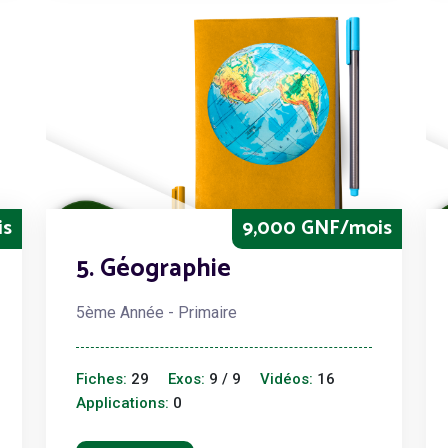
is
9,000 GNF/mois
5. Géographie
5ème Année - Primaire
Fiches:
29
Exos:
9 / 9
Vidéos:
16
Applications:
0