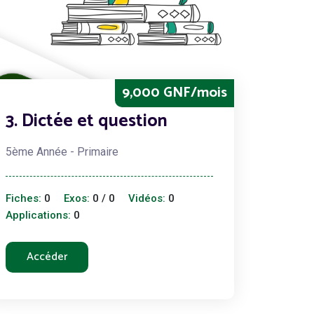
9,000 GNF/mois
3. Dictée et question
5ème Année - Primaire
Fiches:
0
Exos:
0 / 0
Vidéos:
0
Applications:
0
Accéder