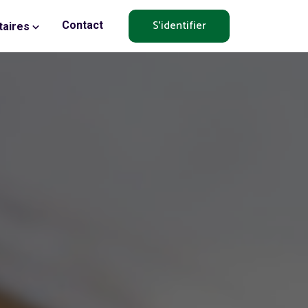
S'identifier
Contact
aires