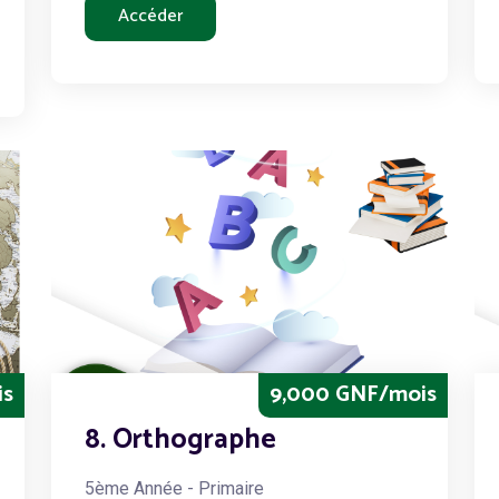
Accéder
is
9,000 GNF/mois
8. Orthographe
5ème Année - Primaire