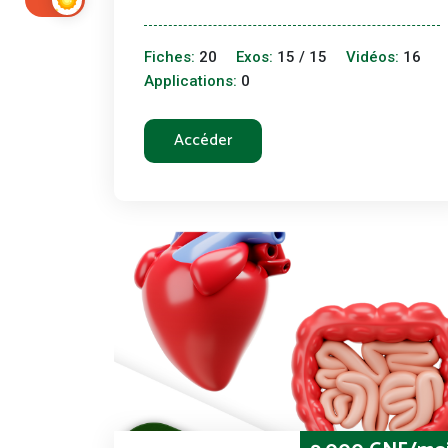
Fiches:
20
Exos:
15 / 15
Vidéos:
16
Applications:
0
Accéder