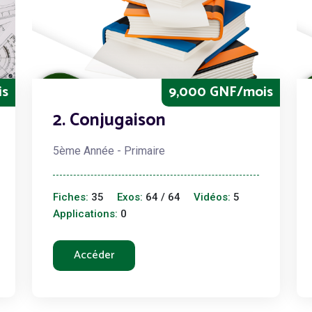
is
9,000 GNF/mois
2. Conjugaison
5ème Année - Primaire
Fiches:
35
Exos:
64 / 64
Vidéos:
5
Applications:
0
Accéder