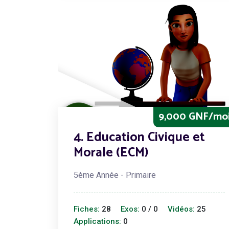
9,000 GNF/mo
4. Education Civique et
Morale (ECM)
5ème Année - Primaire
Fiches:
28
Exos:
0 / 0
Vidéos:
25
Applications:
0