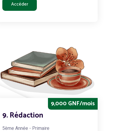
Accéder
9,000 GNF/mois
9. Rédaction
5ème Année - Primaire