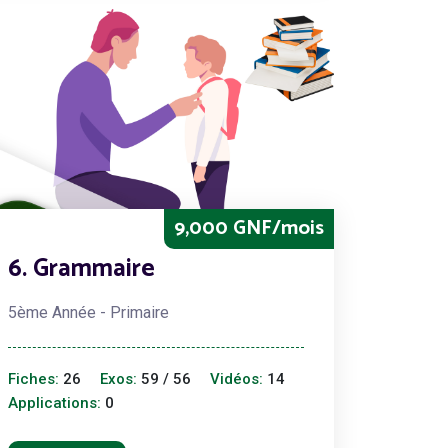
9,000 GNF/mois
6. Grammaire
5ème Année - Primaire
Fiches:
26
Exos:
59 / 56
Vidéos:
14
Applications:
0