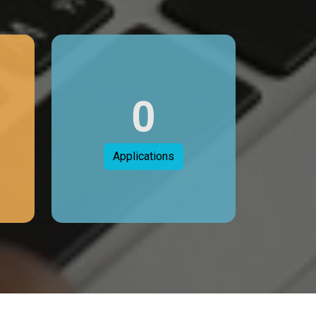
0
Applications