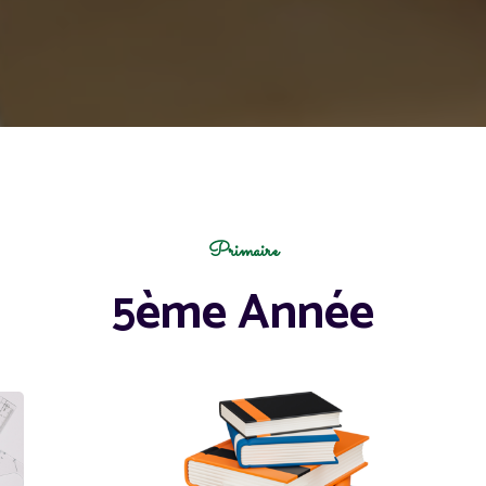
Primaire
5ème Année