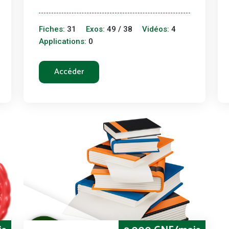
Fiches:
31
Exos:
49 / 38
Vidéos:
4
Applications:
0
Accéder