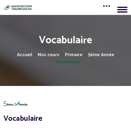
Vocabulaire
Accueil
Nos cours
Primaire
5ème Année
Vocabulaire
5ème Année
Vocabulaire