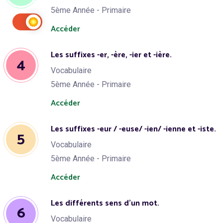
5ème Année - Primaire
Accéder
Les suffixes -er, -ère, -ier et -ière.
4
Vocabulaire
5ème Année - Primaire
Accéder
Les suffixes -eur / -euse/ -ien/ -ienne et -iste.
5
Vocabulaire
5ème Année - Primaire
Accéder
Les différents sens d’un mot.
6
Vocabulaire