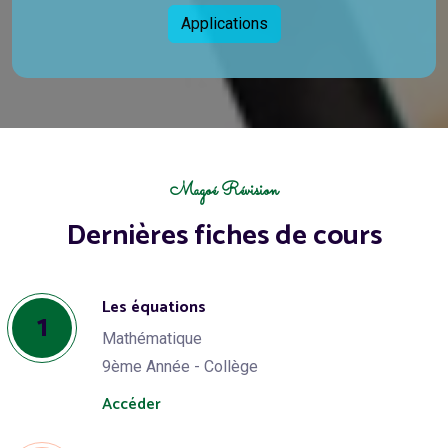
Applications
Magoé Révision
Dernières fiches de cours
Les équations
1
Mathématique
9ème Année - Collège
Accéder