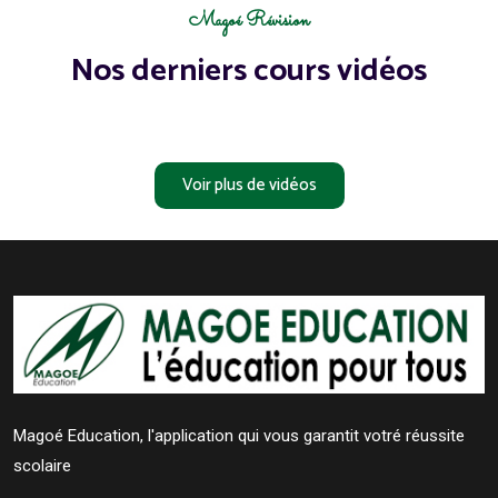
Magoé Révision
Nos derniers cours vidéos
Voir plus de vidéos
Magoé Education, l'application qui vous garantit votré réussite
scolaire