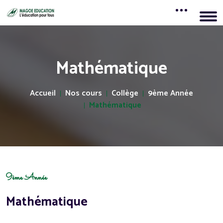
Mathématique
Accueil
Nos cours
Collège
9ème Année
Mathématique
9ème Année
Mathématique