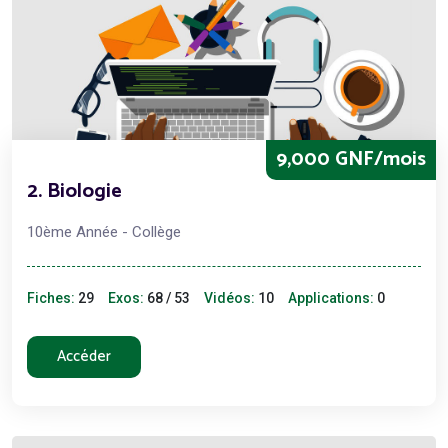
9,000 GNF/mois
2. Biologie
10ème Année - Collège
Fiches:
29
Exos:
68 / 53
Vidéos:
10
Applications:
0
Accéder