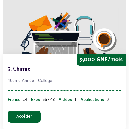
9,000 GNF/mois
3. Chimie
10ème Année - Collège
Fiches:
24
Exos:
55 / 48
Vidéos:
1
Applications:
0
Accéder