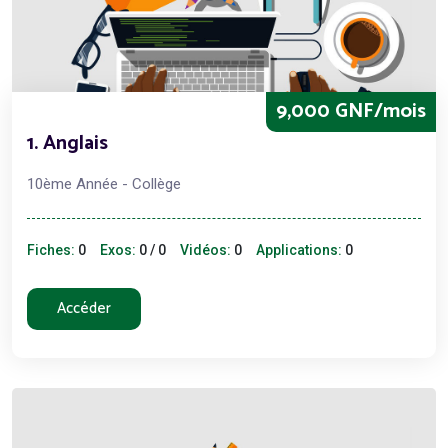
9,000 GNF/mois
1. Anglais
10ème Année - Collège
Fiches:
0
Exos:
0 / 0
Vidéos:
0
Applications:
0
Accéder