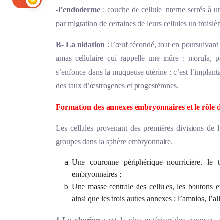
-l’endoderme
: couche de cellule interne serrés à un
par migration de certaines de leurs cellules un troisiè
B- La nidation
: l’œuf fécondé, tout en poursuivant 
amas cellulaire qui rappelle une mûre : morula, p
s’enfonce dans la muqueuse utérine : c’est l’implanta
des taux d’œstrogènes et progestérones.
Formation des annexes embryonnaires et le rôle 
Les cellules provenant des premières divisions de
groupes dans la sphère embryonnaire.
Une couronne périphérique nourricière, le 
embryonnaires ;
Une masse centrale des cellules, les boutons 
ainsi que les trois autres annexes : l’amnios, l’all
1-Le chorion
: est la plus extérieur des annexes.