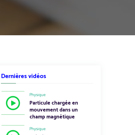
Dernières vidéos
Physique
Particule chargée en
mouvement dans un
champ magnétique
Physique