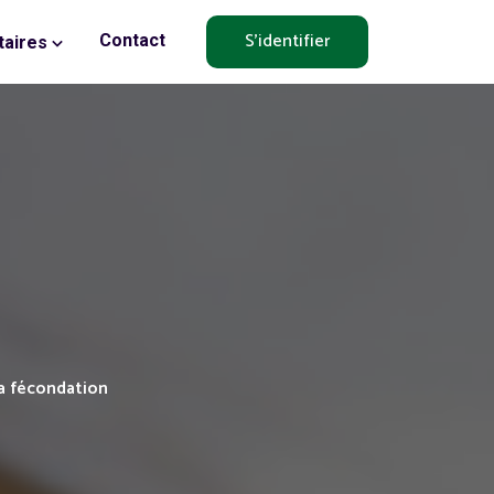
S'identifier
Contact
aires
a fécondation