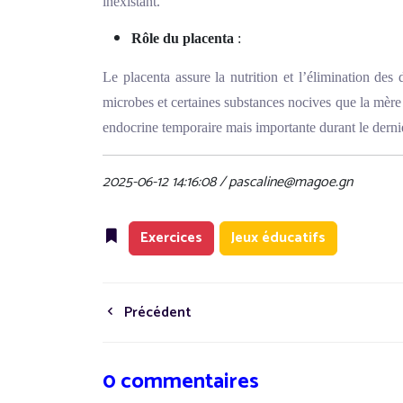
inexistant.
Rôle du placenta
:
Le placenta assure la nutrition et l’élimination des 
microbes et certaines substances nocives que la mère
endocrine temporaire mais importante durant le derni
2025-06-12 14:16:08 / pascaline@magoe.gn
Exercices
Jeux éducatifs
Précédent
0 commentaires