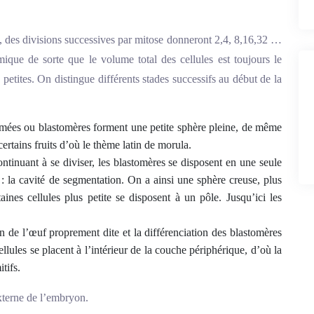
, des divisions successives par mitose donneront 2,4, 8,16,32 …
mique de sorte que le volume total des cellules est toujours le
petites. On distingue différents stades successifs au début de la
formées ou blastomères forment une petite sphère pleine, de même
certains fruits d’où le thème latin de morula.
tinuant à se diviser, les blastomères se disposent en une seule
 : la cavité de segmentation. On a ainsi une sphère creuse, plus
aines cellules plus petite se disposent à un pôle. Jusqu’ici les
n de l’œuf proprement dite et la différenciation des blastomères
llules se placent à l’intérieur de la couche périphérique, d’où la
tifs.
externe de l’embryon.