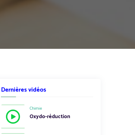
Dernières vidéos
Chimie
Oxydo-réduction