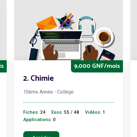
is
9,000 GNF/mois
2. Chimie
10ème Année - Collège
Fiches:
24
Exos:
55 / 48
Vidéos:
1
Applications:
0