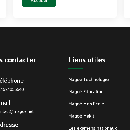
Accéder
s contacter
Liens utiles
Magoé Technologie
éléphone
24624055640
Magoé Education
mail
Magoé Mon Ecole
ontact@magoe.net
Magoé Makiti
dresse
Les examens nationaux