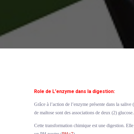
Role de L'enzyme dans la digestion:
Grâce à l’action de l’enzyme présente dans la salive (
de maltose sont des associations de deux (2) glucose.
Cette transformation chimique est une digestion. Elle
un PH neutre (
PH=7
).