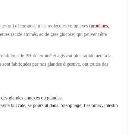
ques qui décomposent les molécules complexes (
protéines,
etites (acide aminés, acide gras glucose) qui peuvent être
conditions de PH déterminé et agissent plus rapidement à la
 sont fabriquées par nos glandes digestive, ont toutes des
et des glandes annexes ou glandes.
 cavité buccale, se poursuit dans l’œsophage, l’estomac, intestin