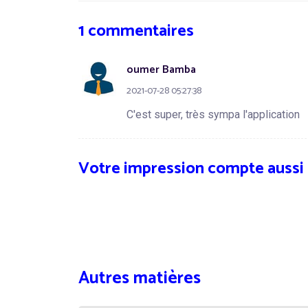
1 commentaires
oumer Bamba
2021-07-28 05:27:38
C'est super, très sympa l'application
Votre impression compte aussi
Autres matières