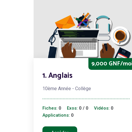
9,000 GNF/mo
1. Anglais
10ème Année - Collège
Fiches:
0
Exos:
0 / 0
Vidéos:
0
Applications:
0