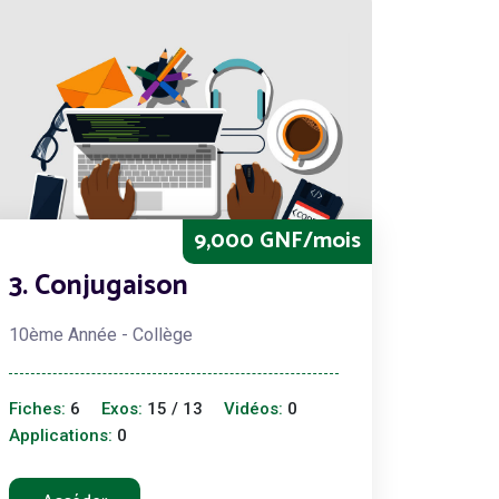
9,000 GNF/mois
3. Conjugaison
10ème Année - Collège
Fiches:
6
Exos:
15 / 13
Vidéos:
0
Applications:
0