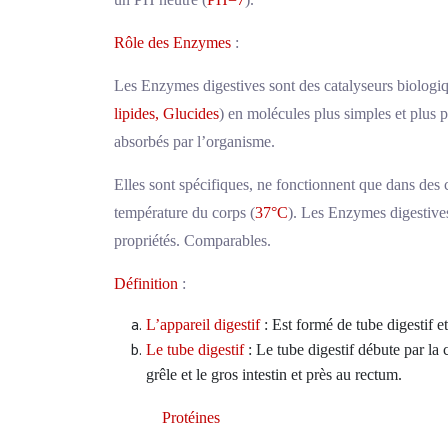
Rôle des Enzymes
:
Les Enzymes digestives sont des catalyseurs biologi
lipides, Glucides
) en molécules plus simples et plus p
absorbés par l’organisme.
Elles sont spécifiques, ne fonctionnent que dans des 
température du corps (
37°C
). Les Enzymes digestives
propriétés. Comparables.
Définition
:
L’appareil digestif
: Est formé de tube digestif 
Le tube digestif
: Le tube digestif débute par la
grêle et le gros intestin et près au rectum.
Protéines