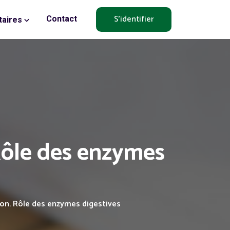
S'identifier
Contact
aires
Rôle des enzymes
ion. Rôle des enzymes digestives