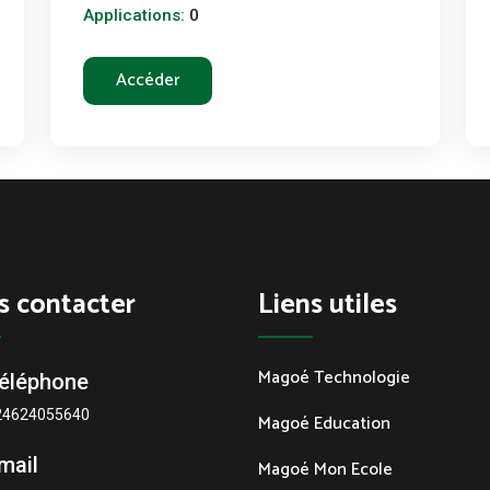
Applications:
0
Accéder
s contacter
Liens utiles
Magoé Technologie
éléphone
24624055640
Magoé Education
mail
Magoé Mon Ecole