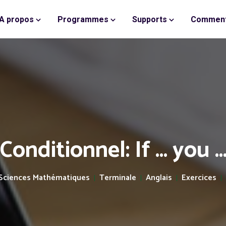
A propos
Programmes
Supports
Comment
Conditionnel: If ... you ..
Sciences Mathématiques
Terminale
Anglais
Exercices