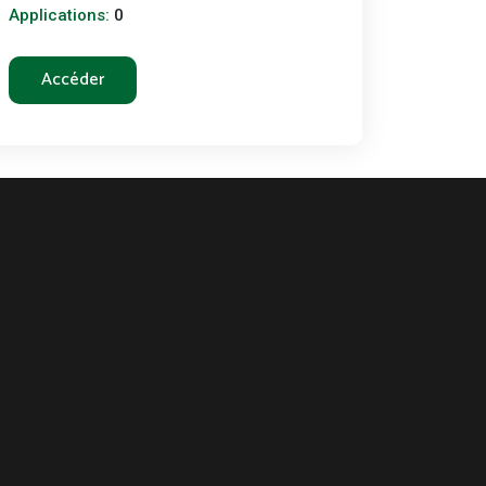
Applications:
0
Accéder