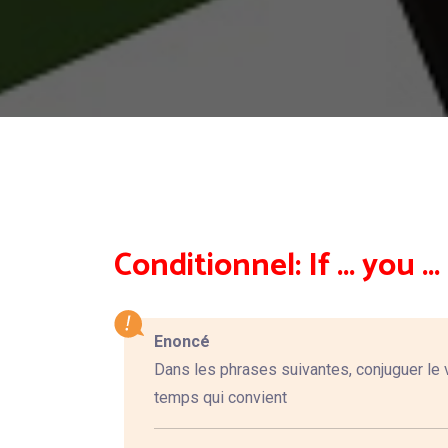
Conditionnel: If ... you ...
Enoncé
Dans les phrases suivantes, conjuguer le 
temps qui convient