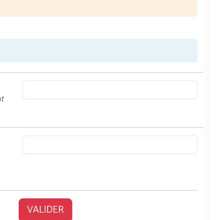
ot
VALIDER