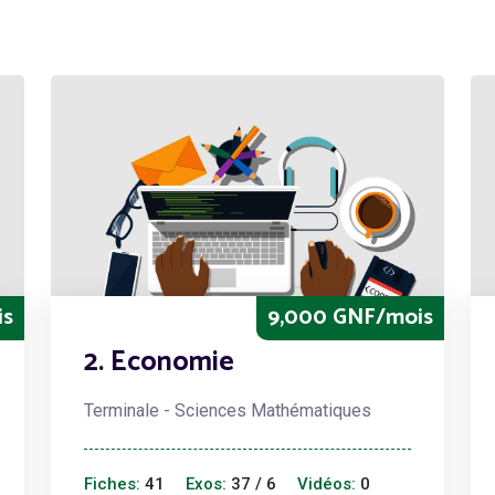
is
9,000 GNF/mois
2. Economie
Terminale - Sciences Mathématiques
Fiches:
41
Exos:
37 / 6
Vidéos:
0