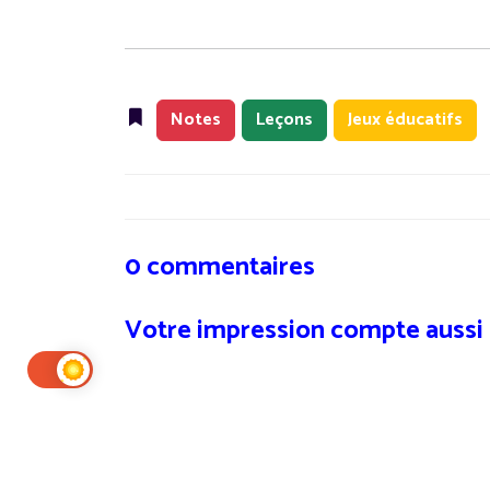
Notes
Leçons
Jeux éducatifs
0 commentaires
Votre impression compte aussi