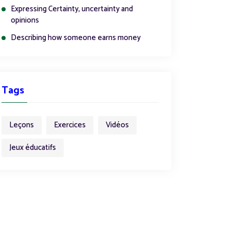
Expressing Certainty, uncertainty and
opinions
Describing how someone earns money
Tags
Leçons
Exercices
Vidéos
Jeux éducatifs