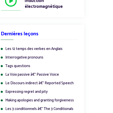
Induction
électromagnétique
Dernières leçons
Les 12 temps des verbes en Anglais
Interrogative pronouns
Tags questions
La Voix passive â€” Passive Voice
Le Discours indirect â€” Reported Speech
Expressing regret and pity
Making apologies and granting forgiveness
Les 3 conditionnels â€” The 3 Conditionals