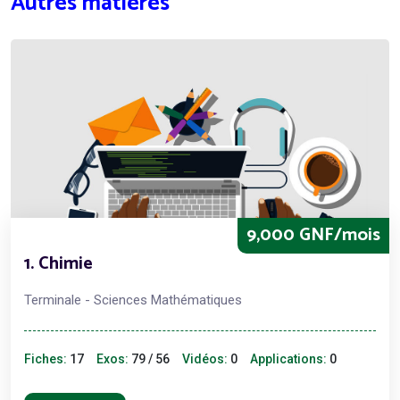
Autres matières
9,000 GNF/mois
1. Chimie
Terminale - Sciences Mathématiques
Fiches:
17
Exos:
79 / 56
Vidéos:
0
Applications:
0