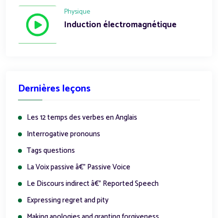
Physique
Induction électromagnétique
Dernières leçons
Les 12 temps des verbes en Anglais
Interrogative pronouns
Tags questions
La Voix passive â€” Passive Voice
Le Discours indirect â€” Reported Speech
Expressing regret and pity
Making apologies and granting forgiveness