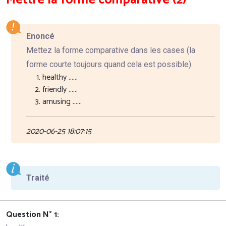
Enoncé
Mettez la forme comparative dans les cases (la
forme courte toujours quand cela est possible).
healthy ......
friendly ......
amusing ......
2020-06-25 18:07:15
Traité
Question N° 1: