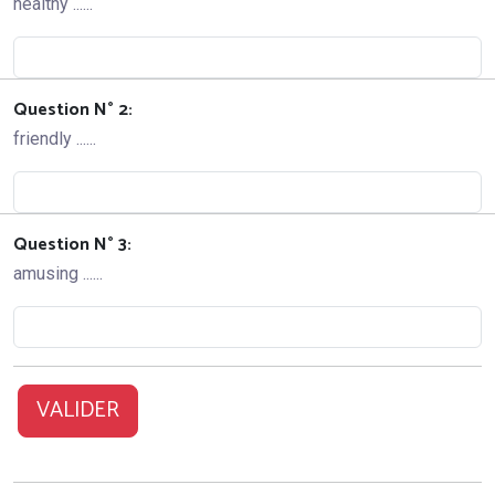
healthy ......
Question N° 2:
friendly ......
Question N° 3:
amusing ......
VALIDER