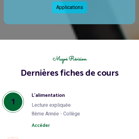
Applications
Magoé Révision
Dernières fiches de cours
L’alimentation
1
Lecture expliquée
8ème Année - Collège
Accéder