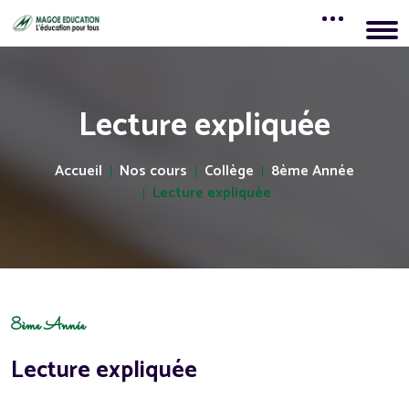
Lecture expliquée
Accueil
Nos cours
Collège
8ème Année
Lecture expliquée
8ème Année
Lecture expliquée