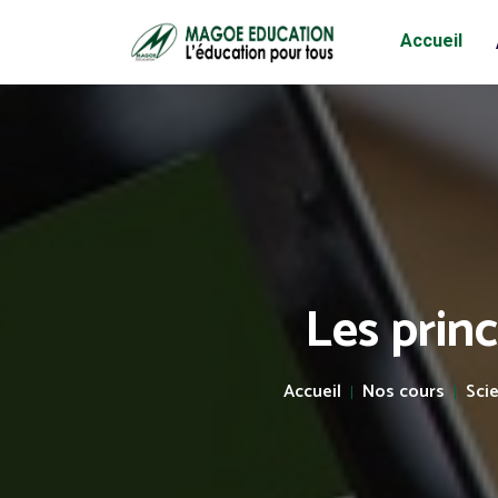
Accueil
Les prin
Accueil
Nos cours
Sci