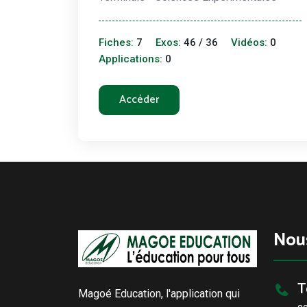
Fiches:
7
Exos:
46 / 36
Vidéos:
0
Applications:
0
Accéder
Nou
T
Magoé Education, l'application qui