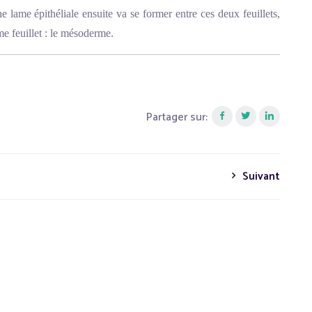
e lame épithéliale ensuite va se former entre ces deux feuillets,
me feuillet : le mésoderme.
Partager sur:
Suivant