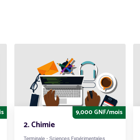
is
9,000 GNF/mois
2. Chimie
Terminale - Sciences Expérimentales