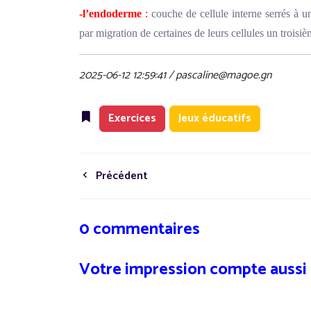
-l’endoderme
:
couche de cellule interne serrés à un
par migration de certaines de leurs cellules un troisiè
2025-06-12 12:59:41 / pascaline@magoe.gn
Exercices
Jeux éducatifs
Précédent
0 commentaires
Votre impression compte aussi