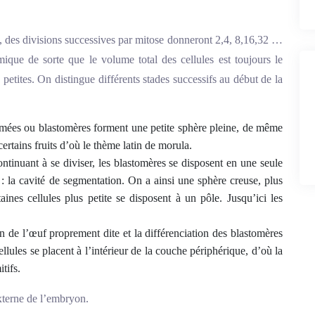
, des divisions successives par mitose donneront 2,4, 8,16,32 …
mique de sorte que le volume total des cellules est toujours le
petites. On distingue différents stades successifs au début de la
ormées ou blastomères forment une petite sphère pleine, de même
certains fruits d’où le thème latin de morula.
inuant à se diviser, les blastomères se disposent en une seule
 : la cavité de segmentation. On a ainsi une sphère creuse, plus
aines cellules plus petite se disposent à un pôle. Jusqu’ici les
n de l’œuf proprement dite et la différenciation des blastomères
llules se placent à l’intérieur de la couche périphérique, d’où la
tifs.
externe de l’embryon.