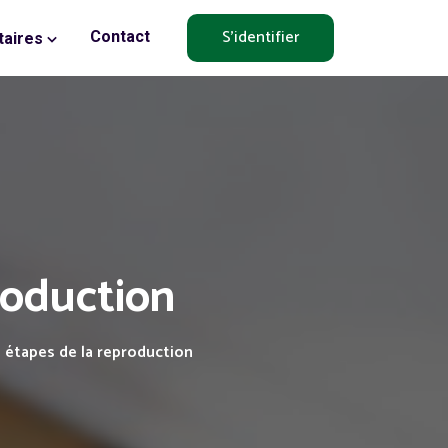
S'identifier
Contact
aires
roduction
s étapes de la reproduction