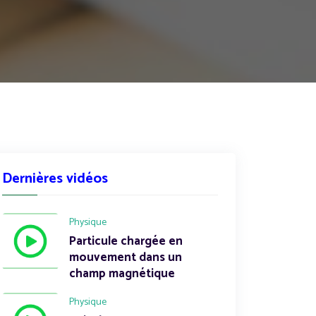
Dernières vidéos
Physique
Particule chargée en
mouvement dans un
champ magnétique
Physique