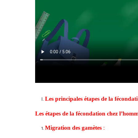
Les principales étapes de la fécondati
Les étapes de la fécondation chez l’hom
Migration des gamètes
: