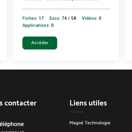
Fiches:
17
Exos:
74 / 58
Vidéos:
0
Applications:
0
Accéder
s contacter
Liens utiles
Magoé Technologie
éléphone