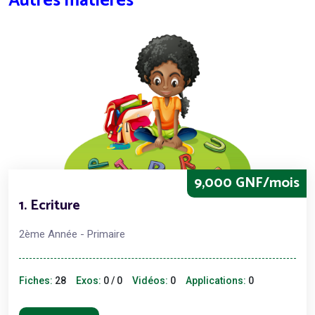
Autres matières
9,000 GNF/mois
1. Ecriture
2ème Année - Primaire
Fiches:
28
Exos:
0 / 0
Vidéos:
0
Applications:
0