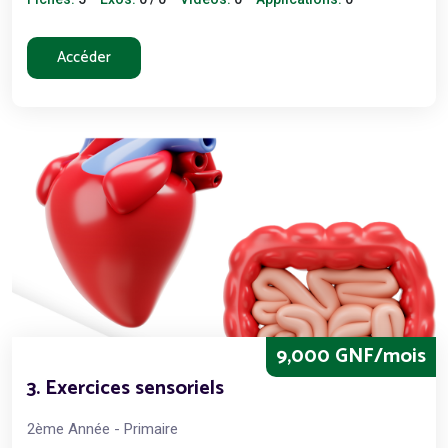
Accéder
9,000 GNF/mois
3. Exercices sensoriels
2ème Année - Primaire