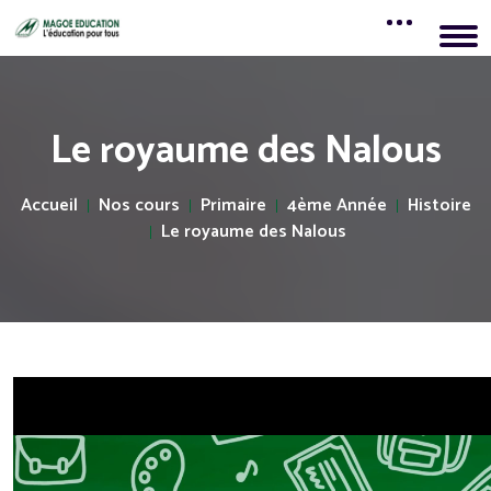
Le royaume des Nalous
Accueil
Nos cours
Primaire
4ème Année
Histoire
Le royaume des Nalous