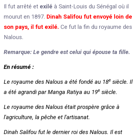
Il fut arrêté et
exilé
à Saint-Louis du Sénégal où il
mourut en 1897.
Dinah Salifou fut envoyé loin de
son pays, il fut exilé.
Ce fut la fin du royaume des
Nalous.
Remarque: Le gendre est celui qui épouse ta fille.
En résumé :
e
Le royaume des Nalous a été fondé au 18
siècle. Il
e
a été agrandi par Manga Ratiya au 19
siècle.
Le royaume des Nalous était prospère grâce à
l'agriculture, la pêche et l'artisanat.
Dinah Salifou fut le dernier roi des Nalous. Il est