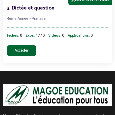
3. Dictée et question
4ème Année - Primaire
Fiches:
0
Exos:
17 / 0
Vidéos:
0
Applications:
0
Accéder