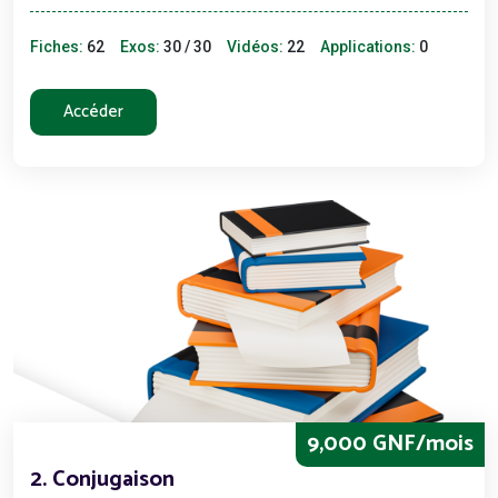
Fiches:
62
Exos:
30 / 30
Vidéos:
22
Applications:
0
Accéder
9,000 GNF/mois
2. Conjugaison