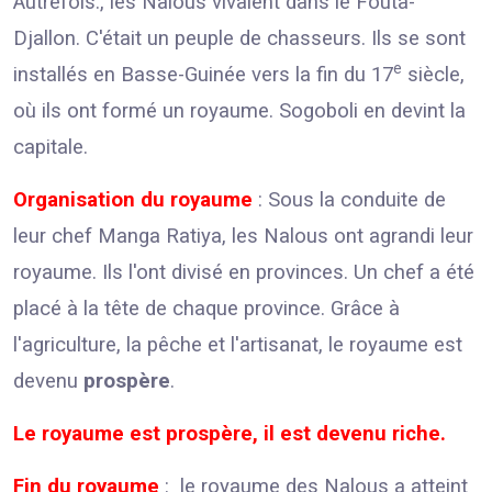
Autrefois., les Nalous vivaient dans le Fouta-
Djallon. C'était un peuple de chasseurs. Ils se sont
e
installés en Basse-Guinée vers la fin du 17
siècle,
où ils ont formé un royaume. Sogoboli en devint la
capitale.
Organisation du royaume
: Sous la conduite de
leur chef Manga Ratiya, les Nalous ont agrandi leur
royaume. Ils l'ont divisé en provinces. Un chef a été
placé à la tête de chaque province. Grâce à
l'agriculture, la pêche et l'artisanat, le royaume est
devenu
prospère
.
Le royaume est prospère, il est devenu riche.
Fin du royaume
: le royaume des Nalous a atteint