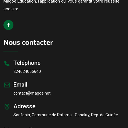
Magoé Education, l'application qui vous garantit votré réussite
scolaire
Nous contacter
Téléphone
224624055640
Email
contact@magoe.net
Adresse
Sonfonia, Commune de Ratoma - Conakry, Rep. de Guinée