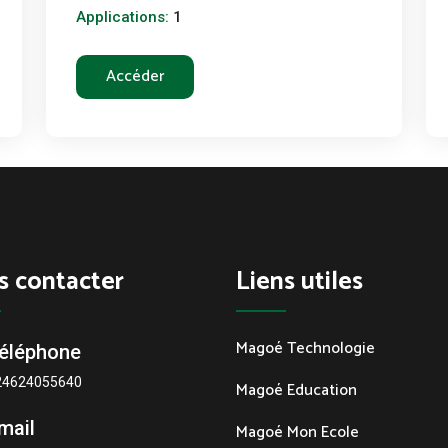
Applications:
1
Accéder
s contacter
Liens utiles
Magoé Technologie
éléphone
24624055640
Magoé Education
mail
Magoé Mon Ecole