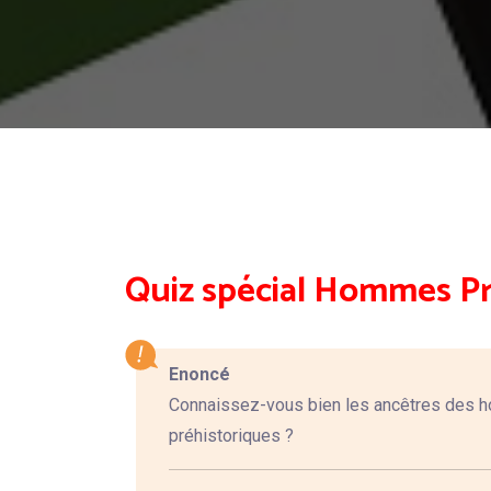
Quiz spécial Hommes Pré
Enoncé
Connaissez-vous bien les ancêtres des h
préhistoriques ?