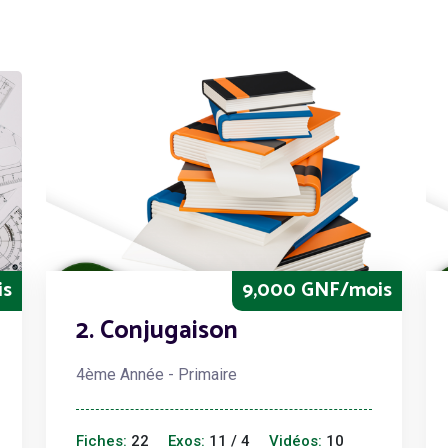
is
9,000 GNF/mois
2. Conjugaison
4ème Année - Primaire
Fiches:
22
Exos:
11 / 4
Vidéos:
10