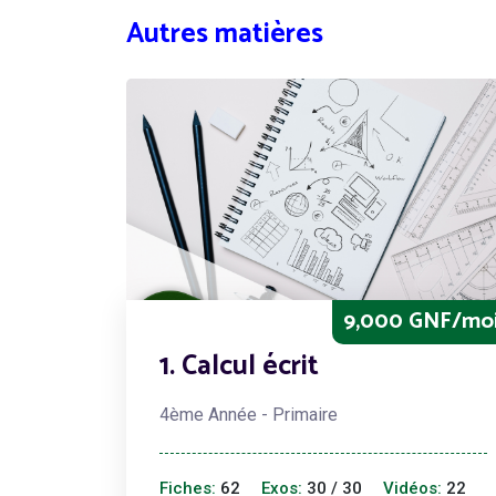
Autres matières
9,000 GNF/mo
1. Calcul écrit
4ème Année - Primaire
Fiches:
62
Exos:
30 / 30
Vidéos:
22