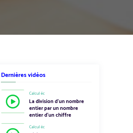
Dernières vidéos
Calcul éc
La division d'un nombre
entier par un nombre
entier d'un chiffre
Calcul éc