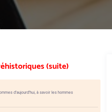
historiques (suite)
ommes d'aujourd'hui, à savoir les hommes