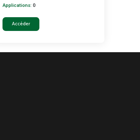
Applications:
0
Accéder