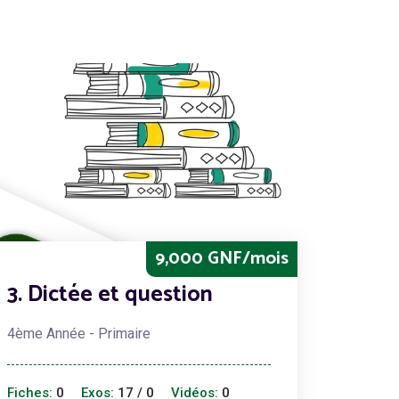
9,000 GNF/mois
3. Dictée et question
4ème Année - Primaire
Fiches:
0
Exos:
17 / 0
Vidéos:
0