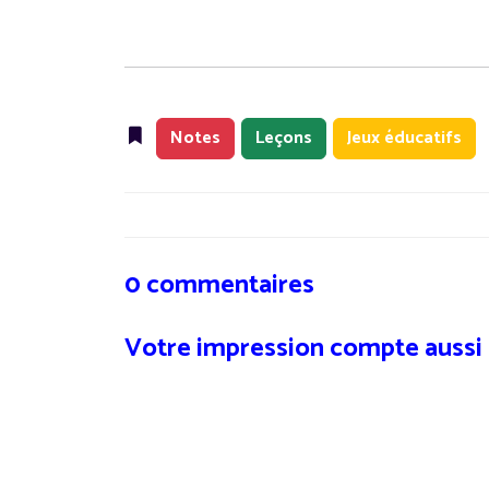
Notes
Leçons
Jeux éducatifs
0 commentaires
Votre impression compte aussi