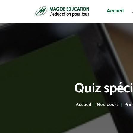
Accueil
Quiz spéc
Accueil
Nos cours
Pri