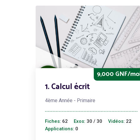
9,000 GNF/mo
1. Calcul écrit
4ème Année - Primaire
Fiches:
62
Exos:
30 / 30
Vidéos:
22
Applications:
0