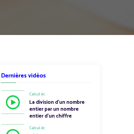
Dernières vidéos
Calcul éc
La division d'un nombre
entier par un nombre
entier d'un chiffre
Calcul éc