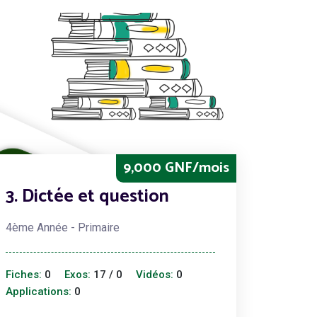
9,000 GNF/mois
3. Dictée et question
4ème Année - Primaire
Fiches:
0
Exos:
17 / 0
Vidéos:
0
Applications:
0