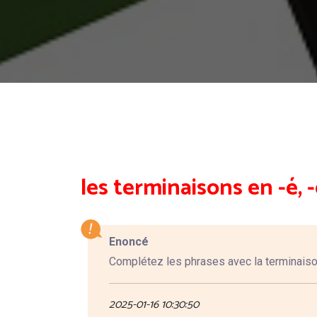
les terminaisons en -é, -er
Enoncé
Complétez les phrases avec la terminaiso
2025-01-16 10:30:50