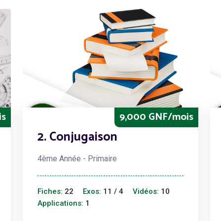
is
9,000 GNF/mois
2. Conjugaison
4ème Année - Primaire
Fiches:
22
Exos:
11 / 4
Vidéos:
10
Applications:
1