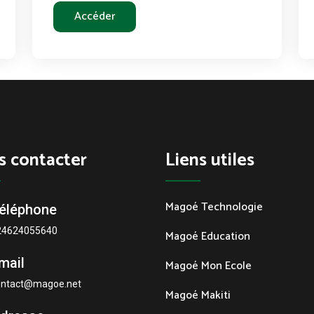
Accéder
s contacter
Liens utiles
Magoé Technologie
éléphone
24624055640
Magoé Education
mail
Magoé Mon Ecole
ontact@magoe.net
Magoé Makiti