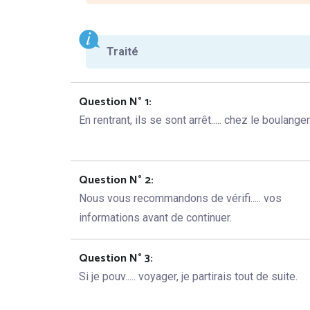
Traité
Question N° 1:
En rentrant, ils se sont arrêt..... chez le boulanger
Question N° 2:
Nous vous recommandons de vérifi..... vos
informations avant de continuer.
Question N° 3:
Si je pouv..... voyager, je partirais tout de suite.