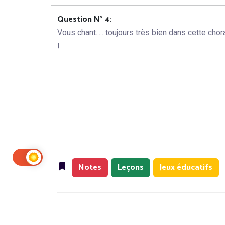
Question N° 4:
Vous chant..... toujours très bien dans cette chor
!
Notes
Leçons
Jeux éducatifs