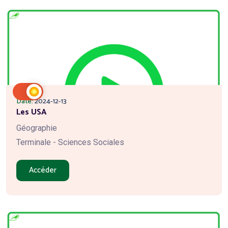
Date:
2024-12-13
Les USA
Géographie
Terminale - Sciences Sociales
Accéder