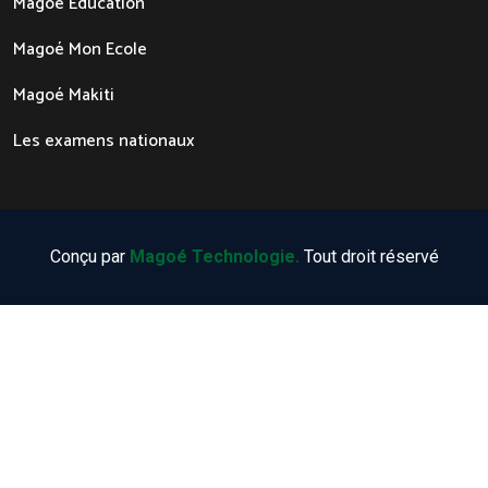
Magoé Education
Magoé Mon Ecole
Magoé Makiti
Les examens nationaux
Conçu par
Magoé Technologie.
Tout droit réservé