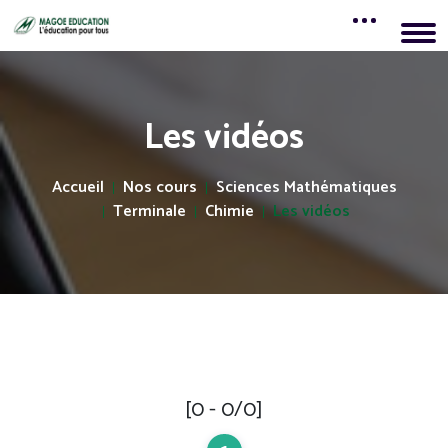
Les vidéos
Accueil
Nos cours
Sciences Mathématiques
Terminale
Chimie
Les vidéos
[0 - 0/0]