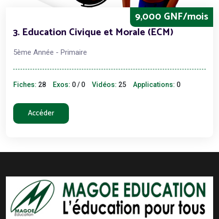
9,000 GNF/mois
3. Education Civique et Morale (ECM)
5ème Année - Primaire
Fiches:
28
Exos:
0 / 0
Vidéos:
25
Applications:
0
Accéder