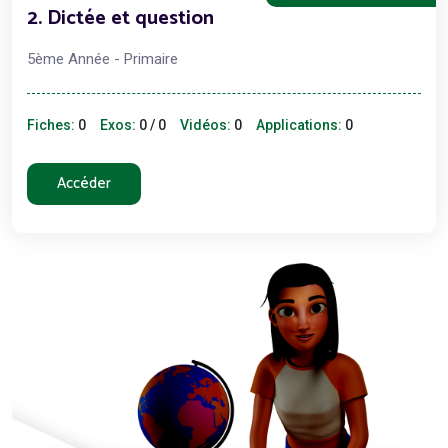
2. Dictée et question
5ème Année - Primaire
Fiches:
0
Exos:
0 / 0
Vidéos:
0
Applications:
0
Accéder