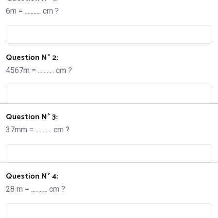
6m = ........... cm ?
Question N° 2:
4567m = ........... cm ?
Question N° 3:
37mm = ........... cm ?
Question N° 4:
28 m = ........... cm ?