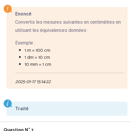
Enoncé
Convertis les mesures suivantes en centimètres en
utilisant les équivalences données :
Exemple :
1 m = 100 cm
1 dm = 10 cm
10 mm = 1 cm
2025-01-17 15:14:22
Traité
Question N° 1: