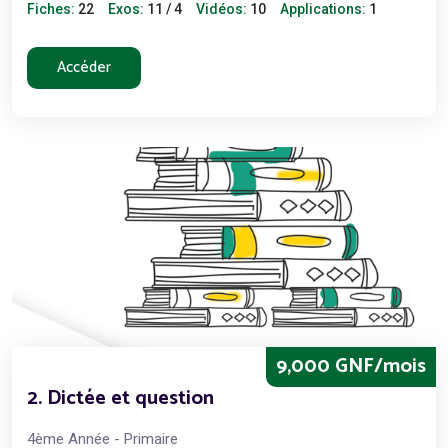
Fiches:
22
Exos:
11 / 4
Vidéos:
10
Applications:
1
Accéder
9,000 GNF/mois
2. Dictée et question
4ème Année - Primaire