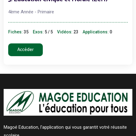
4ème Année - Primaire
Fiches:
35
Exos:
5 / 5
Vidéos:
23
Applications:
0
Accéder
Magoé Education, l'application qui vous garantit votré réussite
scolaire