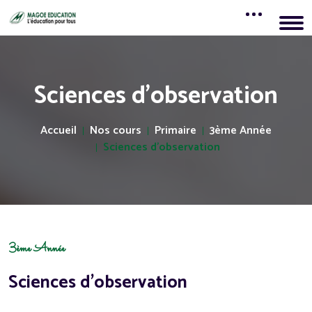
Sciences d'observation
Accueil
Nos cours
Primaire
3ème Année
Sciences d'observation
3ème Année
Sciences d'observation