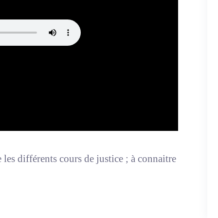
les différents cours de justice ; à connaitre