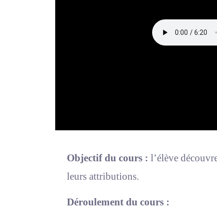
Objectif du cours :
l’élève découvre 
leurs attributions.
Déroulement du cours :