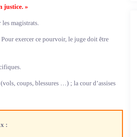
 justice. »
 les magistrats.
 Pour exercer ce pourvoir, le juge doit être
cifiques.
 (vols, coups, blessures …) ; la cour d’assises
x :