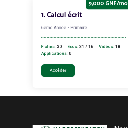
9,000 GNF/mo
1. Calcul écrit
6ème Année - Primaire
Fiches:
30
Exos:
31 / 16
Vidéos:
18
Applications:
0
Accéder