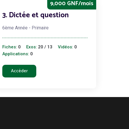
9,000 GNF/mois
3. Dictée et question
6ème Année - Primaire
Fiches:
0
Exos:
20 / 13
Vidéos:
0
Applications:
0
Accéder