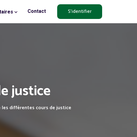
S'identifier
Contact
aires
e justice
e les différentes cours de justice