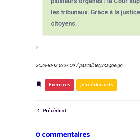
plusieurs organes : la Cour sup
les tribunaux. Grâce à la justice
citoyens.
s
2023-10-12 16:25:09 / pascaline@magoe.gn
Exercices
Jeux éducatifs
Précédent
0 commentaires