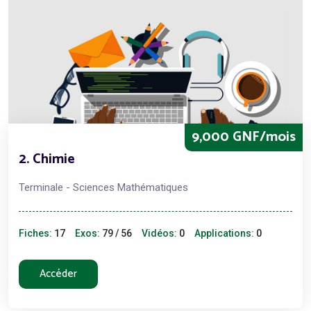
9,000 GNF/mois
2. Chimie
Terminale - Sciences Mathématiques
Fiches:
17
Exos:
79 / 56
Vidéos:
0
Applications:
0
Accéder