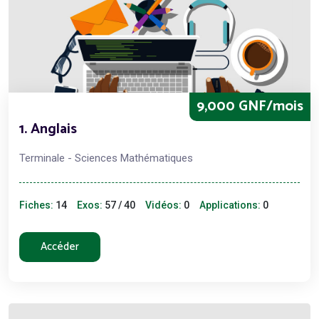
9,000 GNF/mois
1. Anglais
Terminale - Sciences Mathématiques
Fiches:
14
Exos:
57 / 40
Vidéos:
0
Applications:
0
Accéder