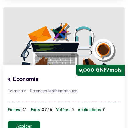
9,000 GNF/mois
3. Economie
Terminale - Sciences Mathématiques
Fiches:
41
Exos:
37 / 6
Vidéos:
0
Applications:
0
Accéder