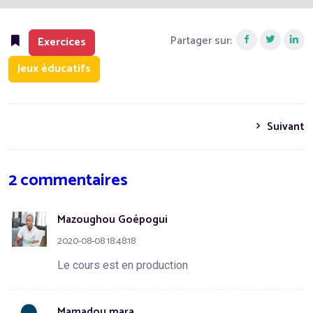
Partager sur:
Exercices
Jeux éducatifs
Suivant
2 commentaires
Mazoughou Goépogui
2020-08-08 18:48:18
Le cours est en production
Mamadou mara