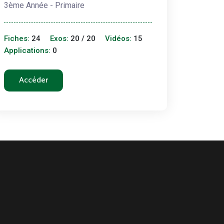
3ème Année - Primaire
Fiches:
24
Exos:
20 / 20
Vidéos:
15
Applications:
0
Accéder