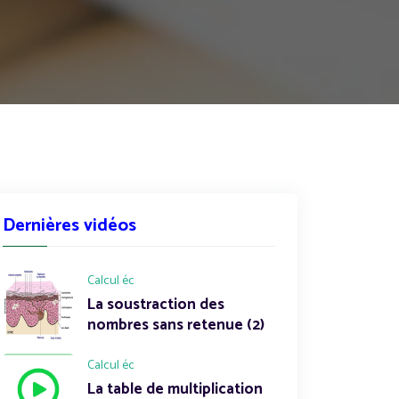
Dernières vidéos
Calcul éc
La soustraction des
nombres sans retenue (2)
Calcul éc
La table de multiplication