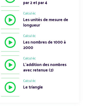
par 2 et par 4
Calcul éc
Les unités de mesure de
longueur
Calcul éc
Les nombres de 1000 à
2000
Calcul éc
L'addition des nombres
avec retenue (2)
Calcul éc
Le triangle