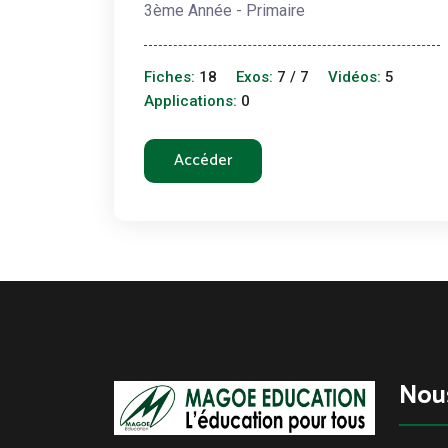
3ème Année - Primaire
Fiches:
18
Exos:
7 / 7
Vidéos:
5
Applications:
0
Accéder
Nou