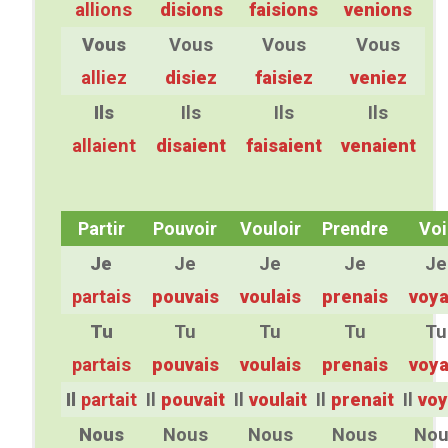
allions
disions
faisions
venions
Vous
Vous
Vous
Vous
alliez
disiez
faisiez
veniez
Ils
Ils
Ils
Ils
allaient
disaient
faisaient
venaient
Partir
Pouvoir
Vouloir
Prendre
Voi
Je
Je
Je
Je
Je
partais
pouvais
voulais
prenais
voya
Tu
Tu
Tu
Tu
Tu
partais
pouvais
voulais
prenais
voya
Il
partait
Il
pouvait
Il
voulait
Il
prenait
Il
voy
Nous
Nous
Nous
Nous
Nou