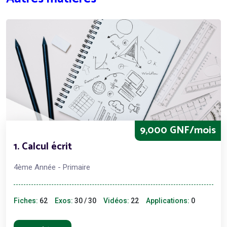
9,000 GNF/mois
1. Calcul écrit
4ème Année - Primaire
Fiches:
62
Exos:
30 / 30
Vidéos:
22
Applications:
0