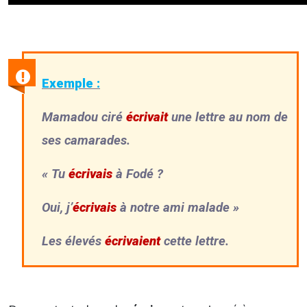
Exemple :
Mamadou ciré
écrivait
une lettre au nom de
ses camarades.
« Tu
écrivais
à Fodé ?
Oui, j’
écrivais
à notre ami malade »
Les élevés
écrivaient
cette lettre.