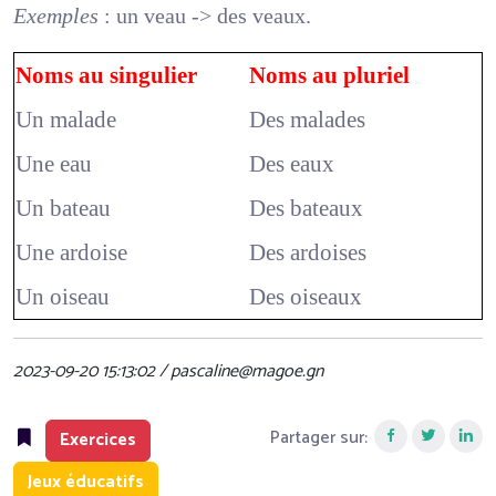
Exemples
: un veau -> des veaux.
Noms au singulier
Noms au pluriel
Un malade
Des malades
Une eau
Des eaux
Un bateau
Des bateaux
Une ardoise
Des ardoises
Un oiseau
Des oiseaux
2023-09-20 15:13:02 / pascaline@magoe.gn
Partager sur:
Exercices
Jeux éducatifs