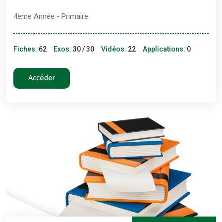
4ème Année - Primaire
Fiches:
62
Exos:
30 / 30
Vidéos:
22
Applications:
0
Accéder