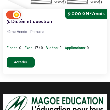
9,000 GNF/mois
3. Dictée et question
4ème Année - Primaire
Fiches:
0
Exos:
17 / 0
Vidéos:
0
Applications:
0
Accéder