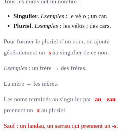
Tous les noms ont un nombre :
Singulier
.
Exemples
: le vélo ; un car.
Pluriel
.
Exemples
: les vélos ; des cars.
Pour former le pluriel d’un nom, on ajoute
généralement un
-
s
au singulier de ce nom.
Exemples
: un frère → des frères.
La mère → les mères.
Les noms terminés au singulier par -
au
, -
eau
prennent un -
x
au pluriel.
Sauf : un landau, un sarrau qui prennent un -
s
.