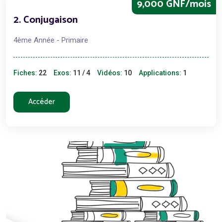
9,000 GNF/mois
2. Conjugaison
4ème Année - Primaire
Fiches:
22
Exos:
11 / 4
Vidéos:
10
Applications:
1
Accéder