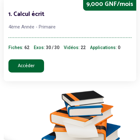
9,000 GNF/mois
1. Calcul écrit
4ème Année - Primaire
Fiches:
62
Exos:
30 / 30
Vidéos:
22
Applications:
0
Accéder