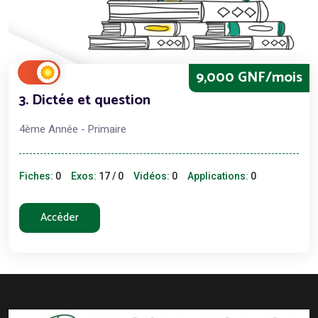
9,000 GNF/mois
3. Dictée et question
4ème Année - Primaire
Fiches:
0
Exos:
17 / 0
Vidéos:
0
Applications:
0
Accéder