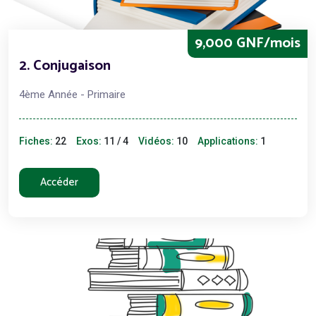
9,000 GNF/mois
2. Conjugaison
4ème Année - Primaire
Fiches:
22
Exos:
11 / 4
Vidéos:
10
Applications:
1
Accéder