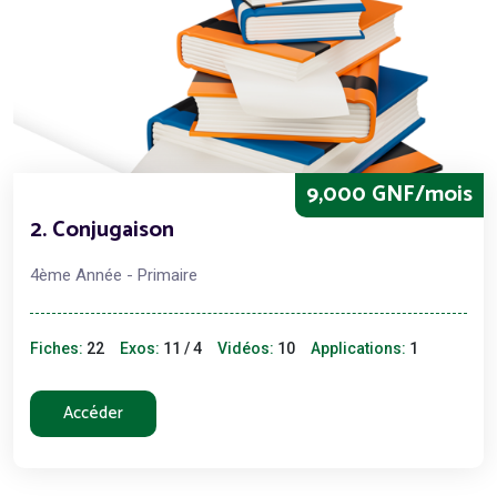
9,000 GNF/mois
2. Conjugaison
4ème Année - Primaire
Fiches:
22
Exos:
11 / 4
Vidéos:
10
Applications:
1
Accéder