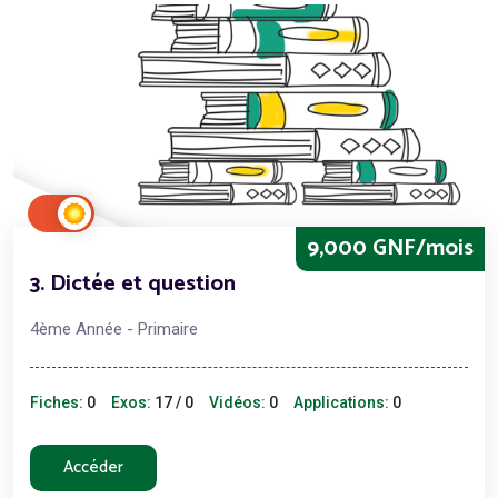
9,000 GNF/mois
3. Dictée et question
4ème Année - Primaire
Fiches:
0
Exos:
17 / 0
Vidéos:
0
Applications:
0
Accéder