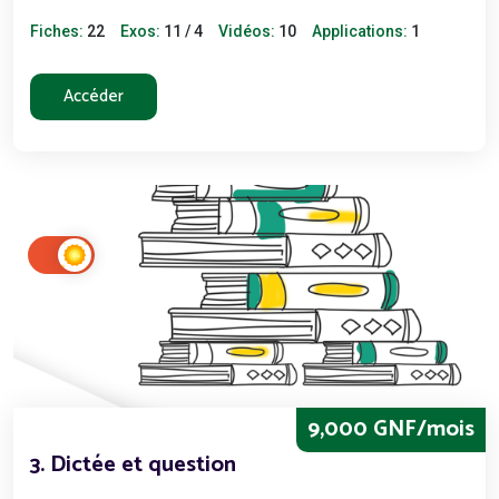
Fiches:
22
Exos:
11 / 4
Vidéos:
10
Applications:
1
Accéder
9,000 GNF/mois
3. Dictée et question