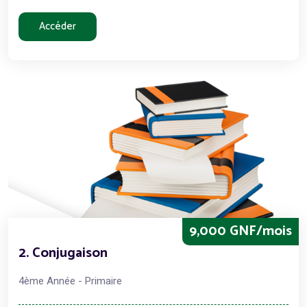
Accéder
9,000 GNF/mois
2. Conjugaison
4ème Année - Primaire