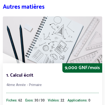
Autres matières
9,000 GNF/mois
1. Calcul écrit
4ème Année - Primaire
Fiches:
62
Exos:
30 / 30
Vidéos:
22
Applications:
0