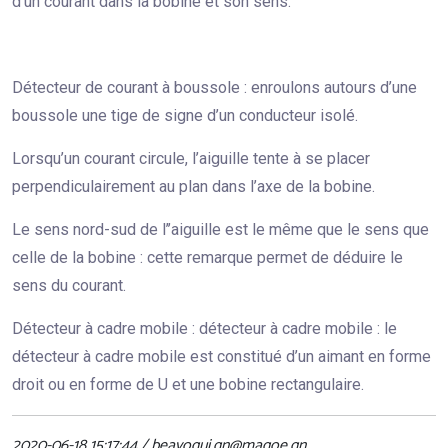
d’un courant dans la bobine et son sens.
Détecteur de courant à boussole : enroulons autours d’une
boussole une tige de signe d’un conducteur isolé.
Lorsqu’un courant circule, l’aiguille tente à se placer
perpendiculairement au plan dans l’axe de la bobine.
Le sens nord-sud de l’’aiguille est le même que le sens que
celle de la bobine : cette remarque permet de déduire le
sens du courant.
Détecteur à cadre mobile : détecteur à cadre mobile : le
détecteur à cadre mobile est constitué d’un aimant en forme
droit ou en forme de U et une bobine rectangulaire.
2020-06-18 15:17:44 / beavogui.gn@magoe.gn