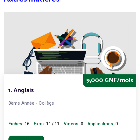
9,000 GNF/mois
1. Anglais
8ème Année - Collège
Fiches:
16
Exos:
11 / 11
Vidéos:
0
Applications:
0