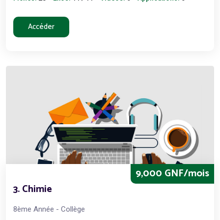
Accéder
9,000 GNF/mois
3. Chimie
8ème Année - Collège