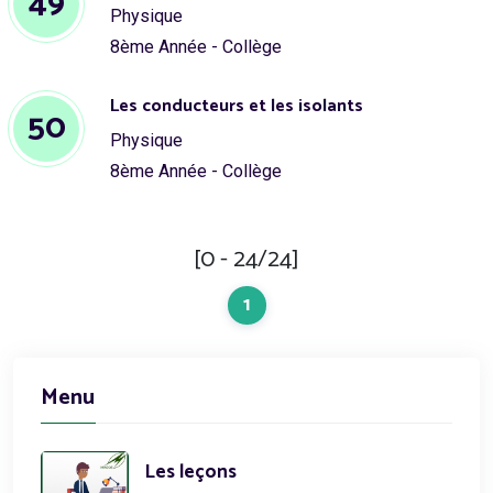
49
Physique
8ème Année - Collège
Les conducteurs et les isolants
50
Physique
8ème Année - Collège
[0 - 24/24]
1
Menu
Les leçons