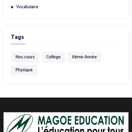
Vocabulaire
Tags
Nos cours
Collège
8ème Année
Physique