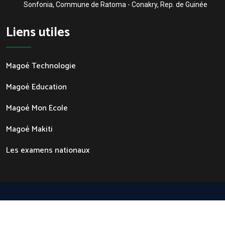
Sonfonia, Commune de Ratoma - Conakry, Rep. de Guinée
Liens utiles
Magoé Technologie
Magoé Education
Magoé Mon Ecole
Magoé Makiti
Les examens nationaux
Conçu par
Magoé Technologie.
Tout droit réservé