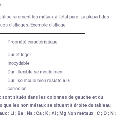
e.
utilise rarement les métaux à l’état pure. La plupart des
tués d’alliages. Exemple d’alliage :
Propriété caractéristique
Dur et léger
Inoxydable
Dur : flexible se moule bien
Dur : se moule bien résiste à la
corrosion
 sont situés dans les colonnes de gauche et du
is que les non métaux se situent à droite du tableau
: Li ; Be ; Na ; Ca ; K ; Al ; Mg Non métaux : C ; O ; N ;