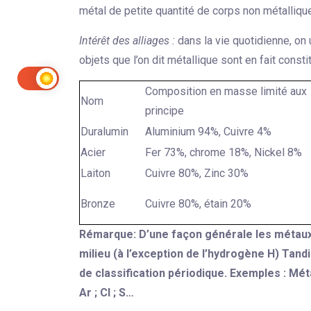
métal de petite quantité de corps non métalliqu
Intérêt des alliages :
dans la vie quotidienne, on 
objets que l’on dit métallique sont en fait consti
Composition en masse limité aux
Nom
principe
Duralumin
Aluminium 94%, Cuivre 4%
Acier
Fer 73%, chrome 18%, Nickel 8%
Laiton
Cuivre 80%, Zinc 30%
Bronze
Cuivre 80%, étain 20%
Rémarque: D’une façon générale les métaux
milieu (à l’exception de l’hydrogène H) Tand
de classification périodique. Exemples : Métaux 
Ar ; Cl ; S…