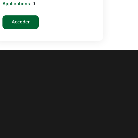
Applications:
0
Accéder