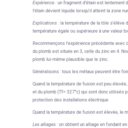
Expérience :
un fragment d’étain est lentement d
l’étain dévient liquide lorsqu’il atteint la zone 
Explications :
la température de la tôle s’élève d
température égale ou supérieure à une valeur bi
Recommençons l’expérience précédente avec du
du plomb est située en 3, celle du zinc en 4. No
plomb lui-même plausible que le zinc.
Généralisons : tous les métaux peuvent être fo
Quand la température de fusion est peu élevée, le
et du plomb (Tf= 327°c) qui sont donc utilisés 
protection des installations électrique.
Quand la température de fusion est élevée, le mét
Les alliages
: on obtient un alliage en fondant e