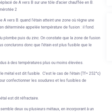
éplacé de A vers B sur une tôle d’acier chauffée en B.
numérotée 2
e A vers B. quand l’étain atteint une zone où règne une
en déterminée appelée température de fusion : il fond.
 plombe puis du zinc. On constate que la zone de fusion
us conclurons donc que l’étain est plus fusible que le
ndus à des températures plus ou moins élevées.
 métal est dit fusible. C’est le cas de l’étain (Tf= 252°c)
pour confectionner les soudures et les fusibles de
al est dit réfractaire.
n semble deux ou plusieurs métaux, en incorporant à un