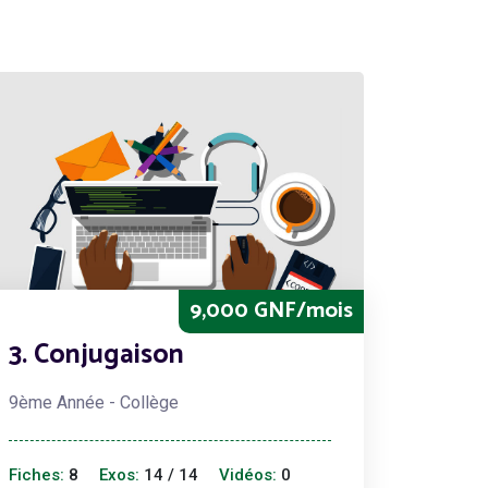
9,000 GNF/mois
3. Conjugaison
9ème Année - Collège
Fiches:
8
Exos:
14 / 14
Vidéos:
0