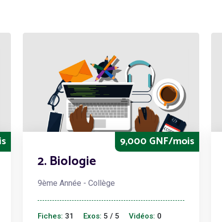
is
9,000 GNF/mois
2. Biologie
9ème Année - Collège
Fiches:
31
Exos:
5 / 5
Vidéos:
0