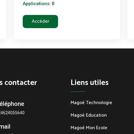
Applications:
0
Accéder
s contacter
Liens utiles
Magoé Technologie
éléphone
24624055640
Magoé Education
mail
Magoé Mon Ecole