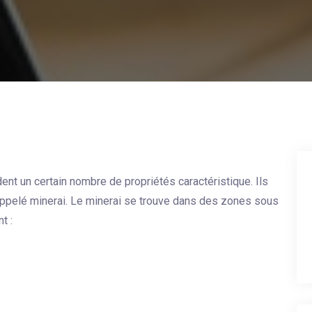
t un certain nombre de propriétés caractéristique. Ils
 appelé minerai. Le minerai se trouve dans des zones sous
t :