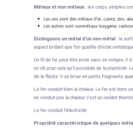
Métaux et non-métaux
: les corps simples con
Les uns sont des métaux (Fer, cuivre, zinc, alu
Les autres sont nonmétaux (oxygène, carbone
Distinguons un métal d’un non-métal
: la sur
aspect brillant que l’on qualifie d’éclat métalli
Un fil de fer peut être polie sans se rompre, il 
on dit pour cela qu’il possède de la plasticité. 
de le fléchir. Il se brise en petits fragments qu
Le fer conduit bien la chaleur. Le fer est donc
ne conduit pas la chaleur c’est un isolant thermi
Le fer conduit l’électricité.
Propriété caractéristique de quelques méta