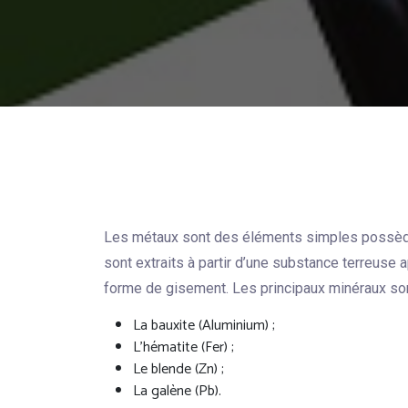
Les métaux sont des éléments simples possèden
sont extraits à partir d’une substance terreuse
forme de gisement. Les principaux minéraux son
La bauxite (Aluminium) ;
L’hématite (Fer) ;
Le blende (Zn) ;
La galène (Pb).