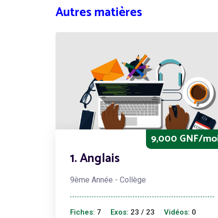
Autres matières
9,000 GNF/mo
1. Anglais
9ème Année - Collège
Fiches:
7
Exos:
23 / 23
Vidéos:
0