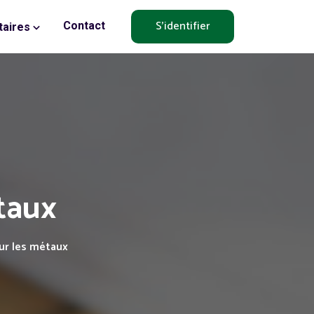
S'identifier
Contact
aires
taux
ur les métaux