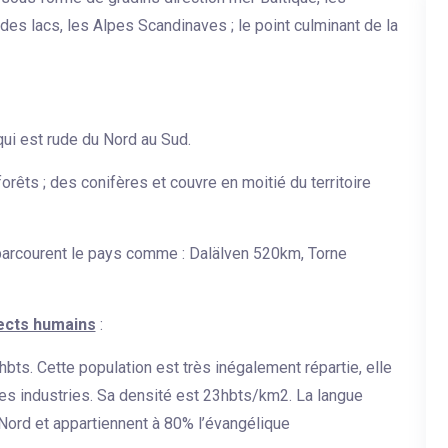
es lacs, les Alpes Scandinaves ; le point culminant de la
qui est rude du Nord au Sud.
rêts ; des conifères et couvre en moitié du territoire
 parcourent le pays comme : Dalälven 520km, Torne
ects humains
:
ts. Cette population est très inégalement répartie, elle
des industries. Sa densité est 23hbts/km2. La langue
 Nord et appartiennent à 80% l’évangélique