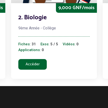
is
9,000 GNF/mois
2. Biologie
9ème Année - Collège
Fiches:
31
Exos:
5 / 5
Vidéos:
0
Applications:
0
Accéder