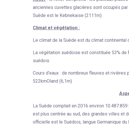
anciennes cuvettes glacières sont occupés par d
Suède est le Kebnekaise (2111m).
Climat et végétation :
Le climat de la Suède est du climat continental 
La végétation suédoise est constituée 53% de fo
suédois.
Cours d’eaux : de nombreux fleuves et rivières
522kmOland (6,1m)
Asp
La Suède comptait en 2016 environ 10.487.859 hb
est plus centrée au sud, des grandes villes et 
officielle est le Suédois, langue Germanique du