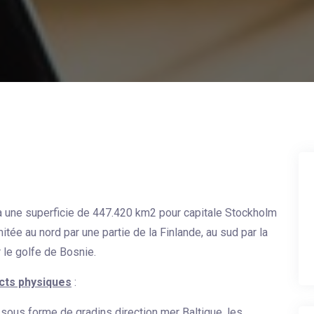
 a une superficie de 447.420 km2 pour capitale Stockholm
itée au nord par une partie de la Finlande, au sud par la
r le golfe de Bosnie.
cts physiques
:
s sous forme de gradins direction mer Baltique, les