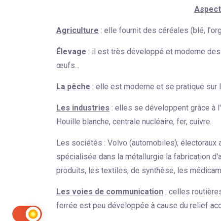
Aspect
Agriculture
: elle fournit des céréales (blé, l'orge,
Élevage
: il est très développé et moderne des pr
œufs...
La pêche
: elle est moderne et se pratique sur 
Les industries
: elles se développent grâce à 
Houille blanche, centrale nucléaire, fer, cuivre.
Les sociétés : Volvo (automobiles); électoraux 
spécialisée dans la métallurgie la fabrication d'
produits, les textiles, de synthèse, les médicame
Les voies de communication
: celles routière
ferrée est peu développée à cause du relief acci