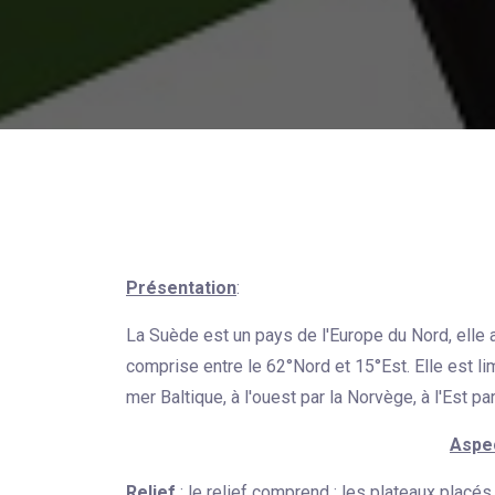
Présentation
:
La Suède est un pays de l'Europe du Nord, elle
comprise entre le 62°Nord et 15°Est. Elle est lim
mer Baltique, à l'ouest par la Norvège, à l'Est pa
Aspe
Relief
: le relief comprend : les plateaux placé