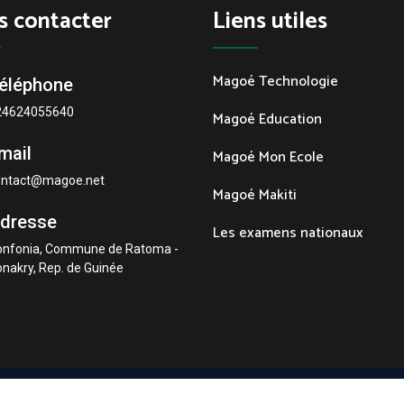
s contacter
Liens utiles
Magoé Technologie
éléphone
24624055640
Magoé Education
mail
Magoé Mon Ecole
ontact@magoe.net
Magoé Makiti
dresse
Les examens nationaux
onfonia, Commune de Ratoma -
nakry, Rep. de Guinée