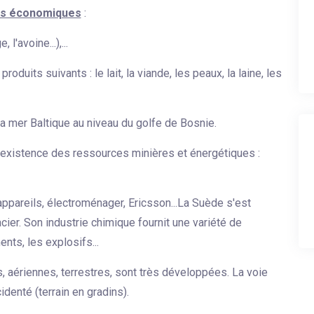
s économiques
:
 l'avoine...),...
oduits suivants : le lait, la viande, les peaux, la laine, les
la mer Baltique au niveau du golfe de Bosnie.
l'existence des ressources minières et énergétiques :
appareils, électroménager, Ericsson...La Suède s'est
acier. Son industrie chimique fournit une variété de
nts, les explosifs...
s, aériennes, terrestres, sont très développées. La voie
denté (terrain en gradins).