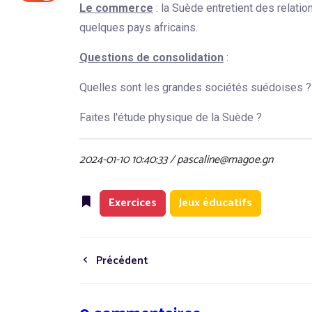
Le commerce
: la Suède entretient des relati
quelques pays africains.
Questions de consolidation
:
Quelles sont les grandes sociétés suédoises ?
Faites l'étude physique de la Suède ?
2024-01-10 10:40:33 / pascaline@magoe.gn
Exercices
Jeux éducatifs
Précédent