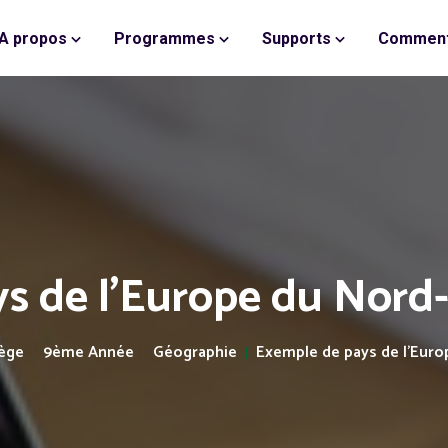
A propos
Programmes
Supports
Comment
s de l'Europe du Nord-o
lège
9ème Année
Géographie
Exemple de pays de l'Euro