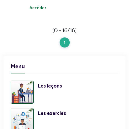
Accéder
[0 - 16/16]
1
Menu
Les leçons
Les exercies