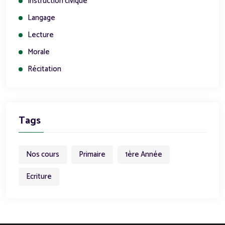
Instruction civique
Langage
Lecture
Morale
Récitation
Tags
Nos cours
Primaire
1ère Année
Ecriture