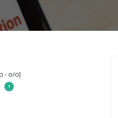
0 - 0/0]
1