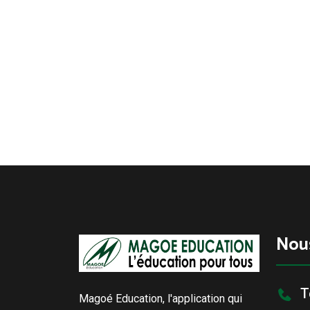
Nou
T
Magoé Education, l'application qui