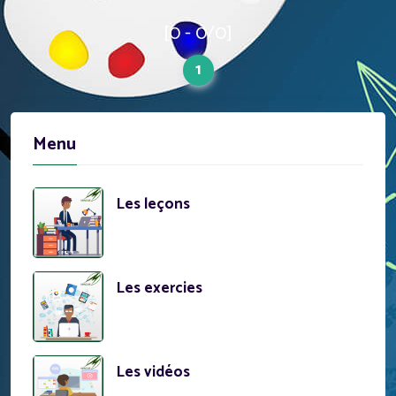
[0 - 0/0]
1
Menu
Les leçons
Les exercies
Les vidéos