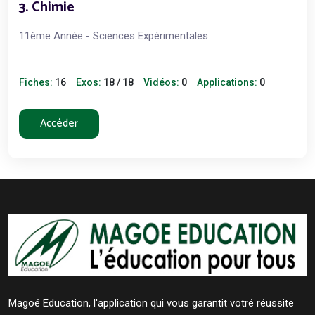
3. Chimie
11ème Année - Sciences Expérimentales
Fiches:
16
Exos:
18 / 18
Vidéos:
0
Applications:
0
Accéder
Magoé Education, l'application qui vous garantit votré réussite