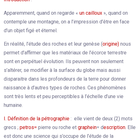
Apparemment, quand on regarde «
un cailloux
», quand on
contemple une montagne, on a l’impression d’être en face
d’un objet figé et éternel.
En réalité, l’étude des roches et leur genèse (
origine)
nous
permet d’affirmer que les matériaux de l’écorce terrestre
sont en perpétuel évolution. Ils peuvent non seulement
s’altérer, se modifier à la surface du globe mais aussi
disparaitre dans les profondeurs de la terre pour donner
naissance à d’autres types de roches. Ces phénomènes
sont très lents et peu perceptibles à l’échelle d’une vie
humaine.
I. Définition de la pétrographie
: elle vient de deux (2) mots
grecs ;
petros=
pierre ou roche et
graphein
= d
escription
. Elle
est donc une science qui s’occupe de l’étude de la