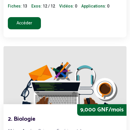
Fiches:
13
Exos:
12 / 12
Vidéos:
0
Applications:
0
Accéder
9,000 GNF/mois
2. Biologie