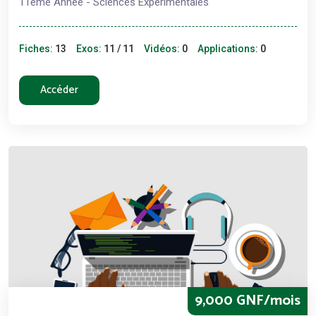
11ème Année - Sciences Expérimentales
Fiches:
13
Exos:
11 / 11
Vidéos:
0
Applications:
0
Accéder
9,000 GNF/mois