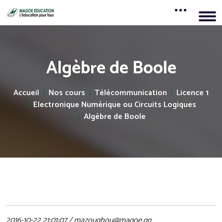
Algèbre de Boole
Accueil
Nos cours
Télécommunication
Licence 1
Electronique Numérique ou Circuits Logiques
Algèbre de Boole
2016-10-22 21:01:07 / mazoughou@magoe.gn