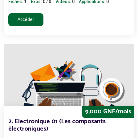
Fiches:
1
Exos:
0 / 0
Vidéos:
0
Applications:
0
Accéder
9,000 GNF/mois
2. Electronique 01 (Les composants
électroniques)