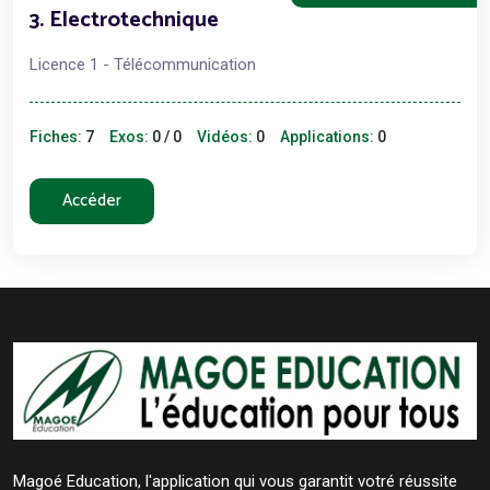
3. Electrotechnique
Licence 1 - Télécommunication
Fiches:
7
Exos:
0 / 0
Vidéos:
0
Applications:
0
Accéder
Magoé Education, l'application qui vous garantit votré réussite