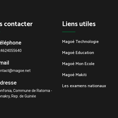
s contacter
Liens utiles
Magoé Technologie
éléphone
24624055640
Magoé Education
mail
Magoé Mon Ecole
ontact@magoe.net
Magoé Makiti
dresse
Les examens nationaux
onfonia, Commune de Ratoma -
nakry, Rep. de Guinée