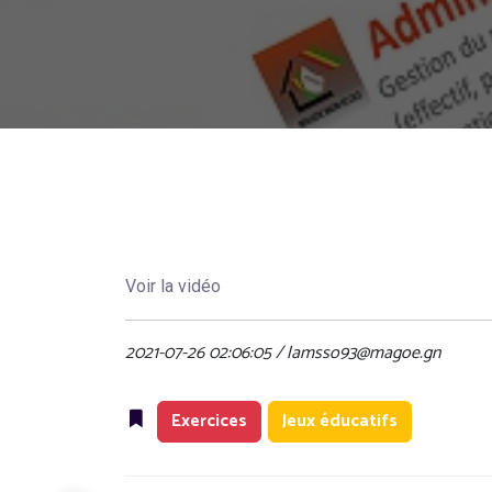
Voir la vidéo
2021-07-26 02:06:05 / lamsso93@magoe.gn
Exercices
Jeux éducatifs