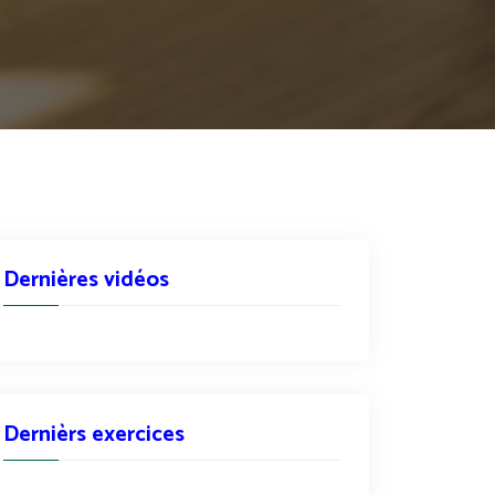
Dernières vidéos
Dernièrs exercices