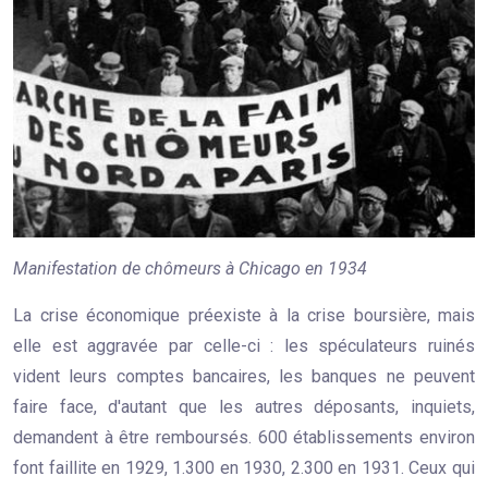
Manifestation de chômeurs à Chicago en 1934
La crise économique préexiste à la crise boursière, mais
elle est aggravée par celle-ci : les spéculateurs ruinés
vident leurs comptes bancaires, les banques ne peuvent
faire face, d'autant que les autres déposants, inquiets,
demandent à être remboursés. 600 établissements environ
font faillite en 1929, 1.300 en 1930, 2.300 en 1931. Ceux qui