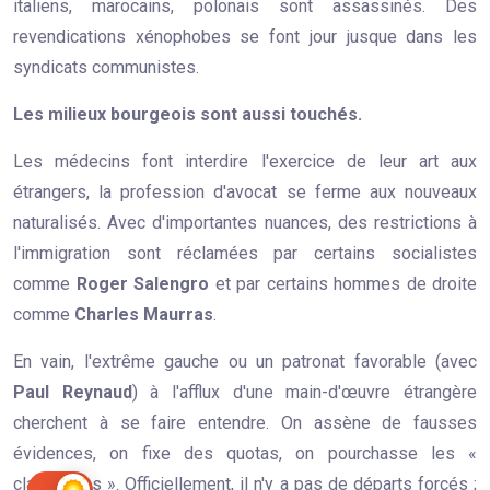
italiens, marocains, polonais sont assassinés. Des
revendications xénophobes se font jour jusque dans les
syndicats communistes.
Les milieux bourgeois sont aussi touchés.
Les médecins font interdire l'exercice de leur art aux
étrangers, la profession d'avocat se ferme aux nouveaux
naturalisés. Avec d'importantes nuances, des restrictions à
l'immigration sont réclamées par certains socialistes
comme
Roger Salengro
et par certains hommes de droite
comme
Charles Maurras
.
En vain, l'extrême gauche ou un patronat favorable (avec
Paul Reynaud
) à l'afflux d'une main-d'œuvre étrangère
cherchent à se faire entendre. On assène de fausses
évidences, on fixe des quotas, on pourchasse les «
clandestins ». Officiellement, il n'y a pas de départs forcés ;