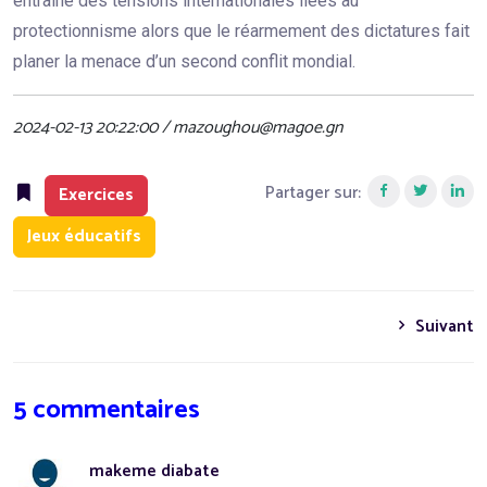
entraine des tensions internationales liées au
protectionnisme alors que le réarmement des dictatures fait
planer la menace d’un second conflit mondial.
2024-02-13 20:22:00 / mazoughou@magoe.gn
Partager sur:
Exercices
Jeux éducatifs
Suivant
5 commentaires
makeme diabate