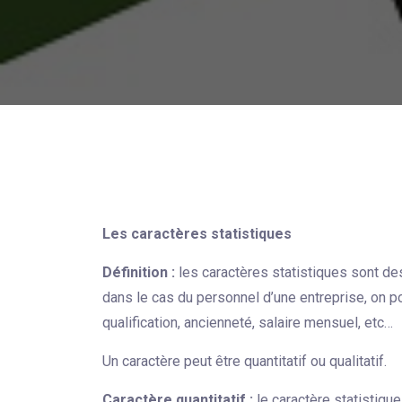
Les caractères statistiques
Définition :
les caractères statistiques sont des
dans le cas du personnel d’une entreprise, on po
qualification, ancienneté, salaire mensuel, etc…
Un caractère peut être quantitatif ou qualitatif.
Caractère quantitatif :
le caractère statistiqu