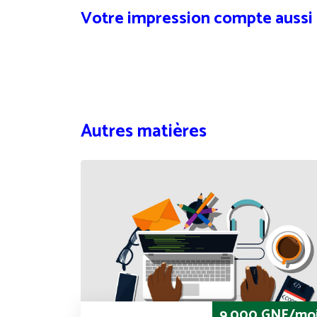
Votre impression compte aussi
Autres matières
9,000 GNF/mo