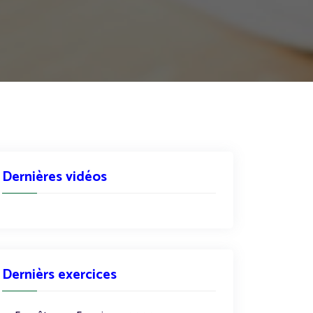
Dernières vidéos
Dernièrs exercices