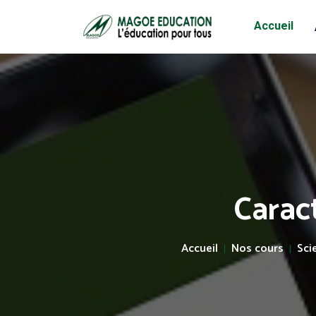
Accueil
Caract
Accueil
Nos cours
Sci