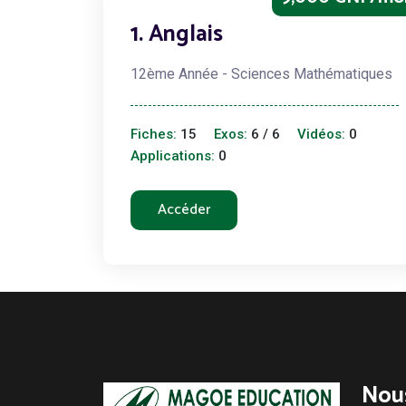
1. Anglais
12ème Année - Sciences Mathématiques
Fiches:
15
Exos:
6 / 6
Vidéos:
0
Applications:
0
Accéder
Nou