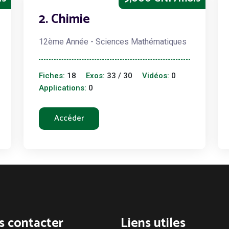
2. Chimie
12ème Année - Sciences Mathématiques
Fiches:
18
Exos:
33 / 30
Vidéos:
0
Applications:
0
Accéder
s contacter
Liens utiles