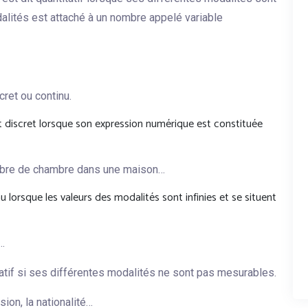
alités est attaché à un nombre appelé variable
cret ou continu.
t discret lorsque son expression numérique est constituée
ombre de chambre dans une maison…
u lorsque les valeurs des modalités sont infinies et se situent
e…
tatif si ses différentes modalités ne sont pas mesurables.
ssion, la nationalité…