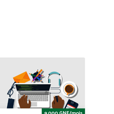
9,000 GNF/mois