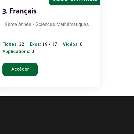
3. Français
12ème Année - Sciences Mathématiques
Fiches:
32
Exos:
19 / 17
Vidéos:
0
Applications:
0
Accéder