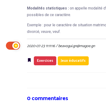
Modalités statistiques :
on appelle modalité d’
possibles de ce caractère.
Exemple : pour le caractère de situation matrimo
divorcé, veuve, veuf.
2020-07-23 11:11:16 / beavogui.gn@magoe.gn
Exercices
Jeux éducatifs
0 commentaires