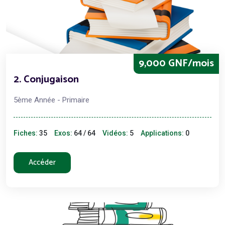
9,000 GNF/mois
2. Conjugaison
5ème Année - Primaire
Fiches:
35
Exos:
64 / 64
Vidéos:
5
Applications:
0
Accéder