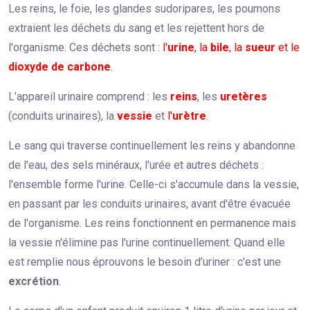
Les reins, le foie, les glandes sudoripares, les poumons
extraient les déchets du sang et les rejettent hors de
l'organisme. Ces déchets sont :
l'
urine
, la
bile
, la
sueur
et le
dioxyde de carbone
.
L’appareil urinaire comprend : les
reins
, les
uretères
(conduits urinai­res), la
vessie
et
l'
urètre
.
Le sang qui traverse continuellement les reins y abandonne
de l'eau, des sels minéraux, l'urée et autres déchets :
l'ensemble forme l'urine. Celle-ci s'accumule dans la vessie,
en passant par les conduits urinaires, avant d'être évacuée
de l'organisme. Les reins fonctionnent en permanence mais
la vessie n'élimine pas l'urine continuellement. Quand elle
est remplie nous éprouvons le besoin d’uriner : c'est une
excrétion
.