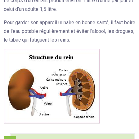
Le corps d'un enfant produit environ 1 litre d'urine par jour et
celui d'un adulte 1,5 litre.
Pour garder son appareil urinaire en bonne santé, il faut boire
de l'eau potable régulièrement et éviter l'alcool, les drogues,
le tabac qui fatiguent les reins.