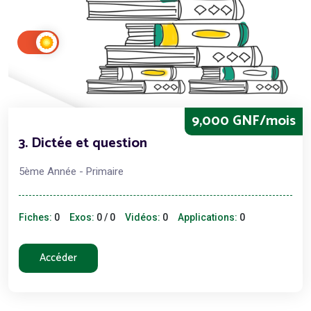
9,000 GNF/mois
3. Dictée et question
5ème Année - Primaire
Fiches:
0
Exos:
0 / 0
Vidéos:
0
Applications:
0
Accéder