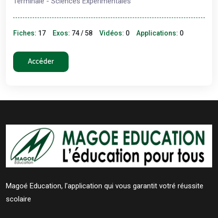
Terminale - Sciences Expérimentales
Fiches:
17
Exos:
74 / 58
Vidéos:
0
Applications:
0
Accéder
Magoé Education, l'application qui vous garantit votré réussite
scolaire