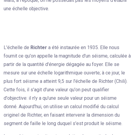
Mais, à l'époque, on ne possédait pas les moyens d'établir
une échelle objective.
L'échelle de
Richter
a été instaurée en 1935. Elle nous
fournit ce qu'on appelle la magnitude d'un séisme, calculée à
partir de la quantité d'énergie dégagée au foyer. Elle se
mesure sur une échelle logarithmique ouverte; à ce jour, le
plus fort séisme a atteint 9,5 sur l'échelle de Richter (Chili).
Cette fois, il s'agit d'une valeur qu'on peut qualifier
d'objective: il n'y a qu'une seule valeur pour un séisme
donné. Aujourd'hui, on utilise un calcul modifié du calcul
originel de Richter, en faisant intervenir la dimension du
segment de faille le long duquel s'est produit le séisme.