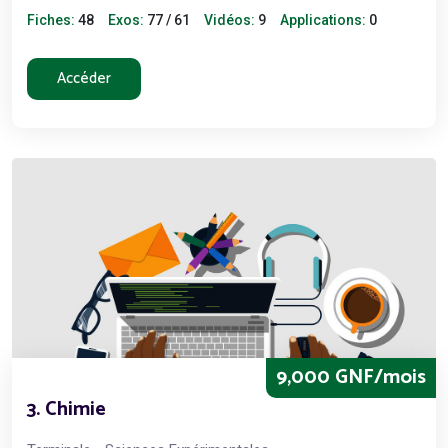
Fiches:
48
Exos:
77 / 61
Vidéos:
9
Applications:
0
Accéder
9,000 GNF/mois
3. Chimie