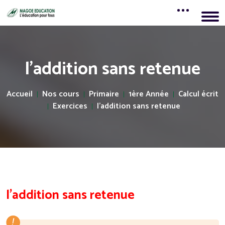
l’addition sans retenue
Accueil
Nos cours
Primaire
1ère Année
Calcul écrit
Exercices
l’addition sans retenue
l’addition sans retenue