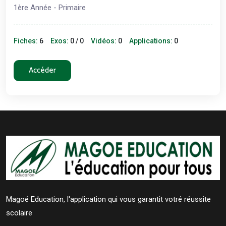
1ère Année - Primaire
Fiches:
6
Exos:
0 / 0
Vidéos:
0
Applications:
0
Accéder
Magoé Education, l'application qui vous garantit votré réussite
scolaire