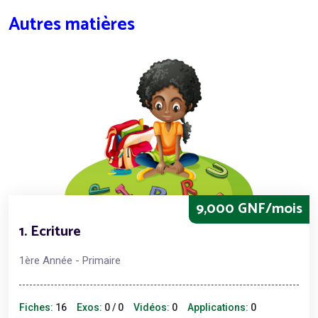
Autres matières
9,000 GNF/mois
1. Ecriture
1ère Année - Primaire
Fiches:
16
Exos:
0 / 0
Vidéos:
0
Applications:
0