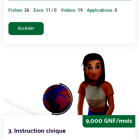
Fiches:
26
Exos:
11 / 0
Vidéos:
19
Applications:
0
Accéder
9,000 GNF/mois
3. Instruction civique