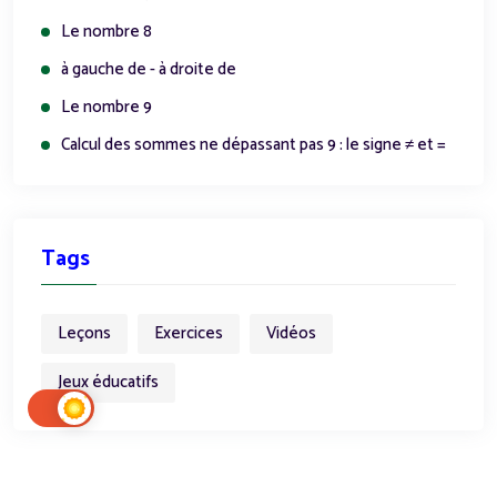
Le nombre 8
à gauche de - à droite de
Le nombre 9
Calcul des sommes ne dépassant pas 9 : le signe ≠ et =
Tags
Leçons
Exercices
Vidéos
Jeux éducatifs