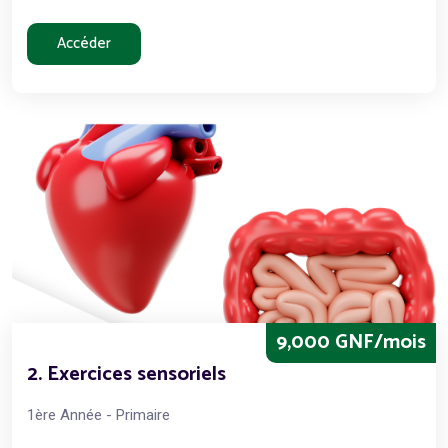
Accéder
9,000 GNF/mois
2. Exercices sensoriels
1ère Année - Primaire