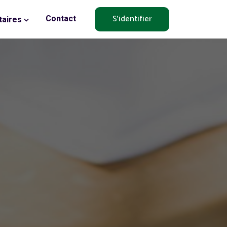
S'identifier
Contact
aires