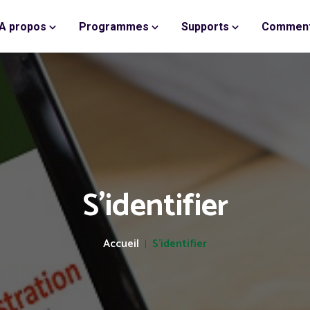
A propos
Programmes
Supports
Comment
S'identifier
Accueil
S'identifier