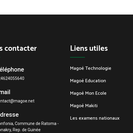
s contacter
Liens utiles
Magoé Technologie
éléphone
24624055640
Magoé Education
mail
Magoé Mon Ecole
ontact@magoe.net
Magoé Makiti
dresse
Les examens nationaux
onfonia, Commune de Ratoma -
nakry, Rep. de Guinée