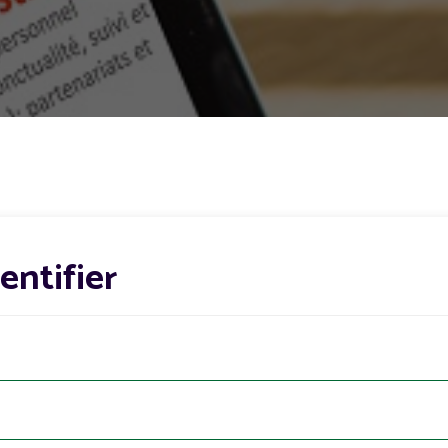
dentifier