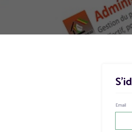
S'i
Email