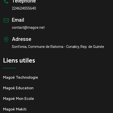
Téléphone
224624055640
Email
contact@magoe.net
Adresse
Sonfonia, Commune de Ratoma - Conakry, Rep. de Guinée
Liens utiles
Magoé Technologie
Magoé Education
Magoé Mon Ecole
Magoé Makiti