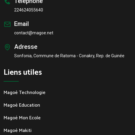
Téléphone
224624055640
Email
contact@magoe.net
Adresse
Sonfonia, Commune de Ratoma - Conakry, Rep. de Guinée
Liens utiles
Magoé Technologie
Magoé Education
Magoé Mon Ecole
Magoé Makiti