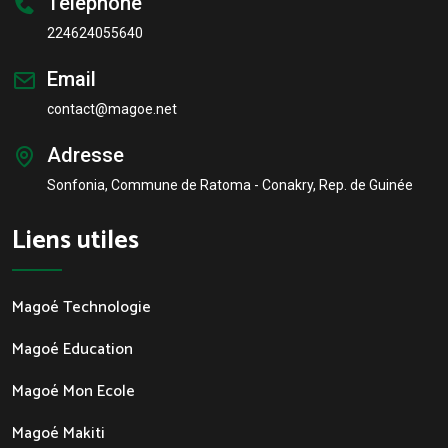
Téléphone
224624055640
Email
contact@magoe.net
Adresse
Sonfonia, Commune de Ratoma - Conakry, Rep. de Guinée
Liens utiles
Magoé Technologie
Magoé Education
Magoé Mon Ecole
Magoé Makiti