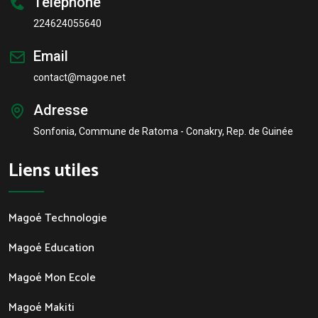
Téléphone
224624055640
Email
contact@magoe.net
Adresse
Sonfonia, Commune de Ratoma - Conakry, Rep. de Guinée
Liens utiles
Magoé Technologie
Magoé Education
Magoé Mon Ecole
Magoé Makiti